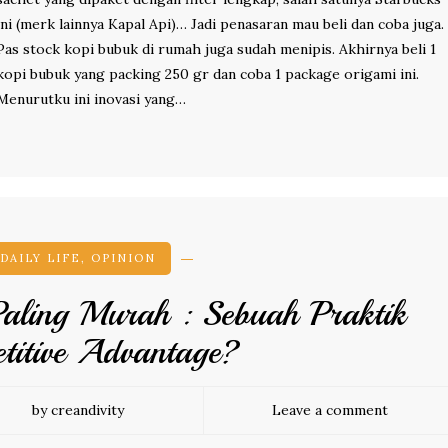
ini (merk lainnya Kapal Api)… Jadi penasaran mau beli dan coba juga.
Pas stock kopi bubuk di rumah juga sudah menipis. Akhirnya beli 1
kopi bubuk yang packing 250 gr dan coba 1 package origami ini.
Menurutku ini inovasi yang…
DAILY LIFE
,
OPINION
aling Murah : Sebuah Praktik
titive Advantage?
by creandivity
Leave a comment