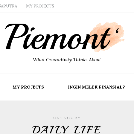
SAPUTRA
MY PROJECTS
What Creandivity Thinks About
MY PROJECTS
INGIN MELEK FINANSIAL?
CATEGORY
DAILY LIFE