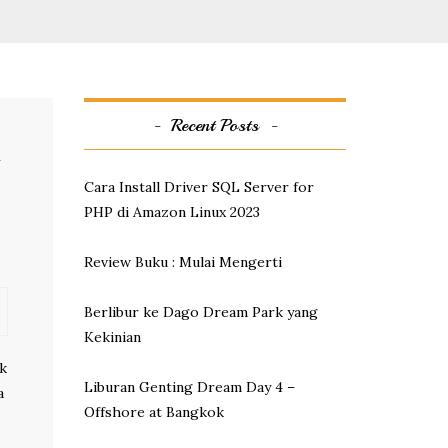
Recent Posts
Cara Install Driver SQL Server for
PHP di Amazon Linux 2023
Review Buku : Mulai Mengerti
Berlibur ke Dago Dream Park yang
Kekinian
uk
Liburan Genting Dream Day 4 –
a
Offshore at Bangkok