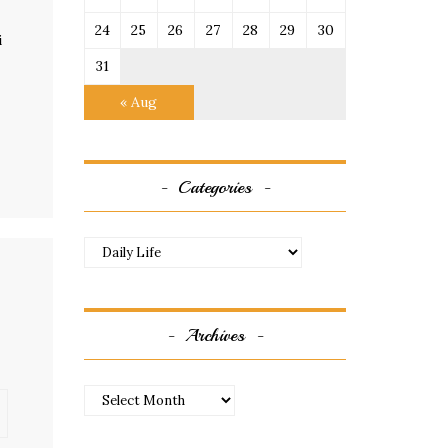
24
25
26
27
28
29
30
i
31
« Aug
Categories
Categories
Archives
Archives