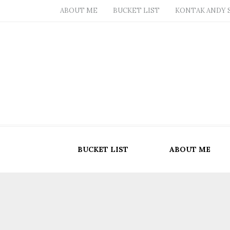
ABOUT ME
BUCKET LIST
KONTAK ANDY 
BUCKET LIST
ABOUT ME