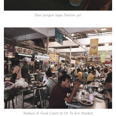
Dan jangan lupa Durian ya!
Makan di Food Court di Or To Kor Market