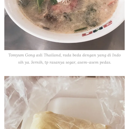
Tomyum Gong asli Thailand, rada beda dengan yang di Indo
sih ya. Jernih, tp rasanya segar, asem-asem pedas.