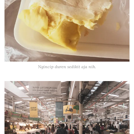
Ngincip duren sedikit aja nih.