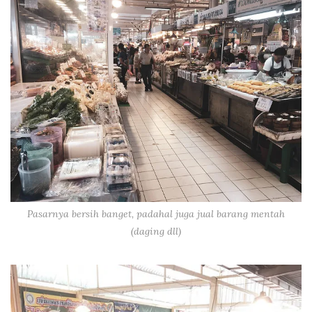
Pasarnya bersih banget, padahal juga jual barang mentah
(daging dll)