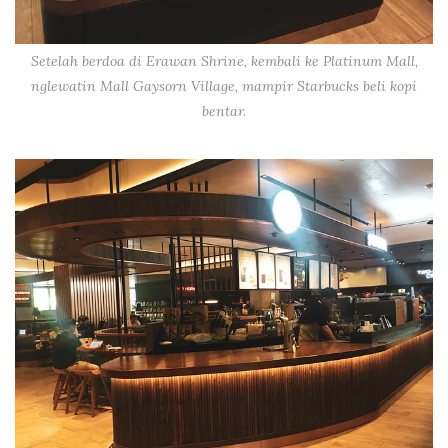
Setelah berdoa di Erawan Shrine, kembali ke Platinum Mall,
nglewatin Mall Gaysorn Village, mampir Starbucks beli kopi
bentar.