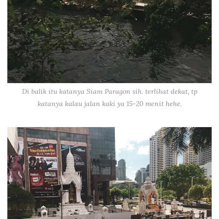
Di balik itu katanya Siam Paragon sih. terlihat dekat, tp
katanya kalau jalan kaki ya 15-20 menit hehe.