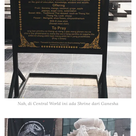
Nah, di Central World ini ada Shrine dari Ganesha