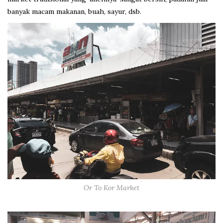
banyak macam makanan, buah, sayur, dsb.
Or To Kor Market