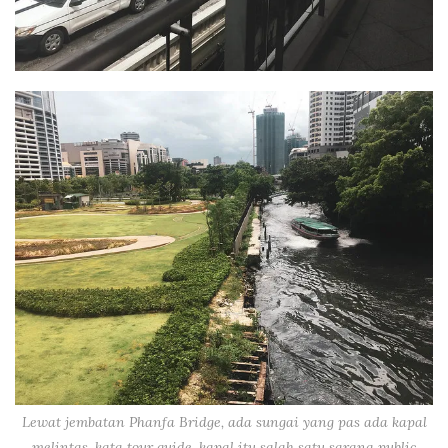
Lewat jembatan Phanfa Bridge, ada sungai yang pas ada kapal
melintas. kata tour guide, kapal itu salah satu sarana public