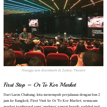
Nunggu jam disembark di Zodiac Theatre
First Stop – Or To Kor Market
Dari Laem Chabang, kita menempuh perjalanan dengan bus 2
jam ke Bangkok. First Visit ke Or To Kor Market, semacam
market tradisional yang ‘anehnya’ sangat bersih, padahal jual