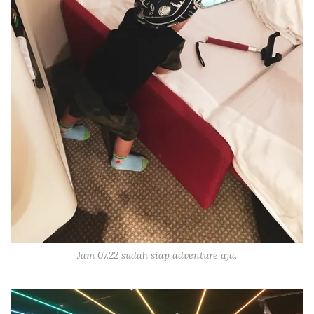
Jam 07.22 sudah siap adventure aja.