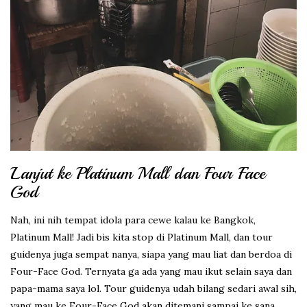
Lanjut ke Platinum Mall dan Four Face
God
Nah, ini nih tempat idola para cewe kalau ke Bangkok,
Platinum Mall! Jadi bis kita stop di Platinum Mall, dan tour
guidenya juga sempat nanya, siapa yang mau liat dan berdoa di
Four-Face God. Ternyata ga ada yang mau ikut selain saya dan
papa-mama saya lol. Tour guidenya udah bilang sedari awal sih,
yang mau ke Four-Face God akan ditemani sampai ke sana