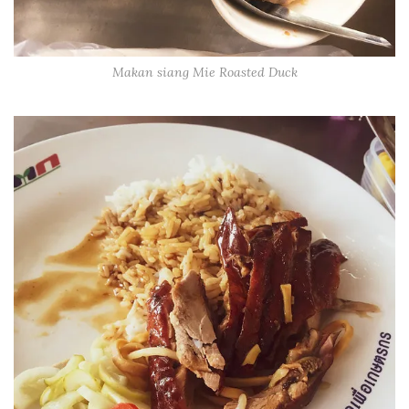
Makan siang Mie Roasted Duck