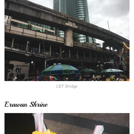
LRT Bridge
Erawan Shrine