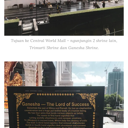
Tujuan ke Central World Mall – ngunjungin 2 shrine lain,
Trimurti Shrine dan Ganesha Shrine.