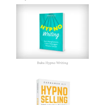
Buku Hypno Writing