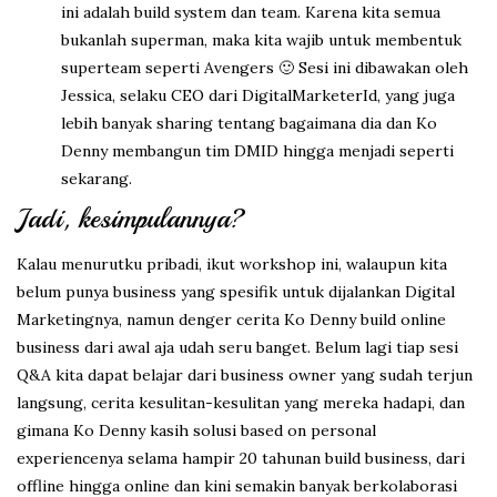
ini adalah build system dan team. Karena kita semua
bukanlah superman, maka kita wajib untuk membentuk
superteam seperti Avengers 🙂 Sesi ini dibawakan oleh
Jessica, selaku CEO dari DigitalMarketerId, yang juga
lebih banyak sharing tentang bagaimana dia dan Ko
Denny membangun tim DMID hingga menjadi seperti
sekarang.
Jadi, kesimpulannya?
Kalau menurutku pribadi, ikut workshop ini, walaupun kita
belum punya business yang spesifik untuk dijalankan Digital
Marketingnya, namun denger cerita Ko Denny build online
business dari awal aja udah seru banget. Belum lagi tiap sesi
Q&A kita dapat belajar dari business owner yang sudah terjun
langsung, cerita kesulitan-kesulitan yang mereka hadapi, dan
gimana Ko Denny kasih solusi based on personal
experiencenya selama hampir 20 tahunan build business, dari
offline hingga online dan kini semakin banyak berkolaborasi