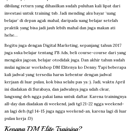
dibilang return yang dihasilkan sudah puluhan kali lipat dari
investasi untuk training tsb. Jadi mending aku bayar ‘uang
belajar’ di depan agak mahal, daripada uang belajar setelah
praktik yang bisa jadi jauh lebih mahal dan juga makan ati
hehe…
Begitu juga dengan Digital Marketing, sepanjang tahun 2017
juga suka belajar tentang FB Ads, beli course-course dari yang
mengaku jagoan, belajar otodidak juga. Dan akhir tahun sudah
mulai ngincar workshop DM Elitenya ko Denny. Tapi beberapa
kali jadwal yang tersedia harus kebentur dengan jadwal
kerjaan di luar pulau, kok bisa selalu pas ya :). Jadi, waktu April
ini diadakan di Surabaya, dan jadwalnya juga udah clear,
langsung deh ngga pakai lama untuk daftar. Karena trainingnya
all-day dan diadakan di weekend, jadi tgl 21-22 ngga weekend-
an lagi deh (tgl 14-15 juga ngga weekend-an, karena lagi di luar
pulau kerja :D)
Kenapa DM Elite Training?