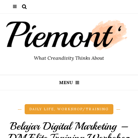
What Creandivity Thinks About
MENU
DAILY LIFE
,
WORKSHOP/TRAINING
Belajar Digital Marketing –