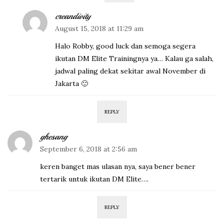
creandivity
August 15, 2018 at 11:29 am
Halo Robby, good luck dan semoga segera
ikutan DM Elite Trainingnya ya… Kalau ga salah,
jadwal paling dekat sekitar awal November di
Jakarta 🙂
REPLY
ghesang
September 6, 2018 at 2:56 am
keren banget mas ulasan nya, saya bener bener
tertarik untuk ikutan DM Elite….
REPLY