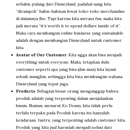
sehabis pulang dari Disneyland, padahal uang kita
“dirampok” habis-habisan lewat toko-toko merchandise
di dalamnya lho. Tapi karena kita merasa fun, maka kita
jadi merasa “it’s worth it to spend dollars inside of it”.
Maka cara membangun online business yang sustainable
adalah dengan membangun Disneyland untuk customer
kita.
Avatar of Our Customer
. Kita ngga akan bisa menjadi
everything untuk everyone. Maka, tetapkan dulu
customer seperti apa yang bisa (dan mau) kita layani
sebaik mungkin, sehingga kita bisa membangun wahana
Disneyland yang tepat juga.
Products
. Sebagian besar orang menganggap bahwa
produk adalah yang terpenting dalam menjalankan
bisnis. Namun, menurut Ko Denny, kita tidak perlu
terlalu terpaku pada Produk karena itu hanyalah
kendaraan. Justru, yang terpenting adalah customer kita.
Produk yang kita jual haruslah menjadi solusi dari