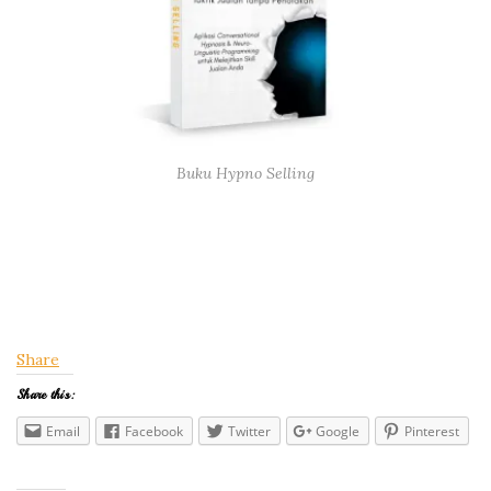
Buku Hypno Selling
Share
Share this:
Email
Facebook
Twitter
Google
Pinterest