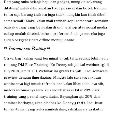
Dari yang suka belanja baju dan gadget, mungkin sekarang
ditabung untuk dibelanjakan tiket pesawat dan hotel. Namun,
tentu saja barang fisik itu juga tidak mungkin kan tidak dibeli
sama sekali? Maka, kalau mall tambah sepi sementara semakin
banyak orang yang berjualan di online shop atau social media,
cukup mudah ditebak bahwa preferensi belanja mereka juga
sudah bergeser dari offline menuju online.
* Intermezzo Penting *
Oh ya, bagi kalian yang berminat untuk tahu sedikit lebih jauh
tentang DM Elite Training, Ko Denny ada jadwal webinar tgl 11
July 2018, jam 20.00. Webinar ini gratis tis yah… Jadi semacam
preview dengan ilmu daging. Minggu lalu saya juga ikutan
webinarnya lagi untuk refresh, dan kalau lihat slide-nya sih,
materi webinarnya kira-kira membahas sekitar 20% dari
training yang pernah saya ikutin. Bayangkan aja, 20% dari
seminar berbayar, akan dibahas ko Denny
gratis
. Jadi, buat
teman-teman yang suka nambah ilmu, silahkan aja ya ikutin