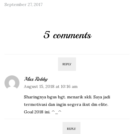
September 27, 2017
5 comments
REPLY
Mas Robby
August 15, 2018 at 10:16 am
Sharingnya bgus bgt. menarik skli. Saya jadi
termotivasi dan ingin segera ikut dm elite.
Goal 2018 ini. ^_^
REPLY