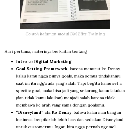
Contoh halaman modul DM Elite Training
Hari pertama, materinya berkaitan tentang
Intro to Digital Marketing
Goal Setting Framework,
karena menurut ko Denny,
kalau kamu ngga punya goals, maka semua tindakanmu
saat ini itu ngga ada yang salah. Tapi begitu kamu set a
specific goal, maka bisa jadi yang sekarang kamu lakukan
(dan tidak kamu lakukan) menjadi salah karena tidak
membawa ke arah yang sama dengan goalsmu.
“Disneyland” ala Ko Denny
, bahwa kalau mau bangun
business, berpikirlah lebih luas dan sediakan Disneyland
untuk customermu. Ingat, kita ngga pernah ngomel