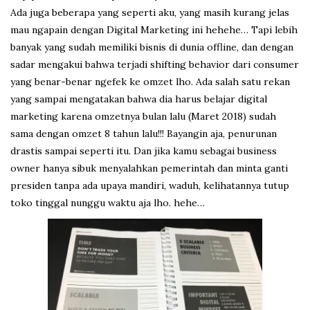
Ada juga beberapa yang seperti aku, yang masih kurang jelas
mau ngapain dengan Digital Marketing ini hehehe… Tapi lebih
banyak yang sudah memiliki bisnis di dunia offline, dan dengan
sadar mengakui bahwa terjadi shifting behavior dari consumer
yang benar-benar ngefek ke omzet lho. Ada salah satu rekan
yang sampai mengatakan bahwa dia harus belajar digital
marketing karena omzetnya bulan lalu (Maret 2018) sudah
sama dengan omzet 8 tahun lalu!!! Bayangin aja, penurunan
drastis sampai seperti itu. Dan jika kamu sebagai business
owner hanya sibuk menyalahkan pemerintah dan minta ganti
presiden tanpa ada upaya mandiri, waduh, kelihatannya tutup
toko tinggal nunggu waktu aja lho. hehe…