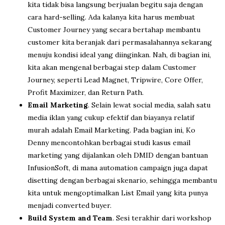
kita tidak bisa langsung berjualan begitu saja dengan
cara hard-selling. Ada kalanya kita harus membuat
Customer Journey yang secara bertahap membantu
customer kita beranjak dari permasalahannya sekarang
menuju kondisi ideal yang diinginkan. Nah, di bagian ini,
kita akan mengenal berbagai step dalam Customer
Journey, seperti Lead Magnet, Tripwire, Core Offer,
Profit Maximizer, dan Return Path.
Email Marketing
. Selain lewat social media, salah satu
media iklan yang cukup efektif dan biayanya relatif
murah adalah Email Marketing. Pada bagian ini, Ko
Denny mencontohkan berbagai studi kasus email
marketing yang dijalankan oleh DMID dengan bantuan
InfusionSoft, di mana automation campaign juga dapat
disetting dengan berbagai skenario, sehingga membantu
kita untuk mengoptimalkan List Email yang kita punya
menjadi converted buyer.
Build System and Team
. Sesi terakhir dari workshop