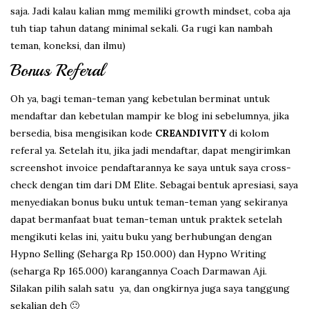
saja. Jadi kalau kalian mmg memiliki growth mindset, coba aja
tuh tiap tahun datang minimal sekali. Ga rugi kan nambah
teman, koneksi, dan ilmu)
Bonus Referal
Oh ya, bagi teman-teman yang kebetulan berminat untuk
mendaftar dan kebetulan mampir ke blog ini sebelumnya, jika
bersedia, bisa mengisikan kode
CREANDIVITY
di kolom
referal ya. Setelah itu, jika jadi mendaftar, dapat mengirimkan
screenshot invoice pendaftarannya ke saya untuk saya cross-
check dengan tim dari DM Elite. Sebagai bentuk apresiasi, saya
menyediakan bonus buku untuk teman-teman yang sekiranya
dapat bermanfaat buat teman-teman untuk praktek setelah
mengikuti kelas ini, yaitu buku yang berhubungan dengan
Hypno Selling (Seharga Rp 150.000) dan Hypno Writing
(seharga Rp 165.000) karangannya Coach Darmawan Aji.
Silakan pilih salah satu ya, dan ongkirnya juga saya tanggung
sekalian deh 🙂