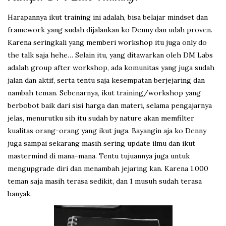
Harapannya ikut training ini adalah, bisa belajar mindset dan
framework yang sudah dijalankan ko Denny dan udah proven.
Karena seringkali yang memberi workshop itu juga only do
the talk saja hehe… Selain itu, yang ditawarkan oleh DM Labs
adalah group after workshop, ada komunitas yang juga sudah
jalan dan aktif, serta tentu saja kesempatan berjejaring dan
nambah teman. Sebenarnya, ikut training/workshop yang
berbobot baik dari sisi harga dan materi, selama pengajarnya
jelas, menurutku sih itu sudah by nature akan memfilter
kualitas orang-orang yang ikut juga. Bayangin aja ko Denny
juga sampai sekarang masih sering update ilmu dan ikut
mastermind di mana-mana. Tentu tujuannya juga untuk
mengupgrade diri dan menambah jejaring kan. Karena 1.000
teman saja masih terasa sedikit, dan 1 musuh sudah terasa
banyak.