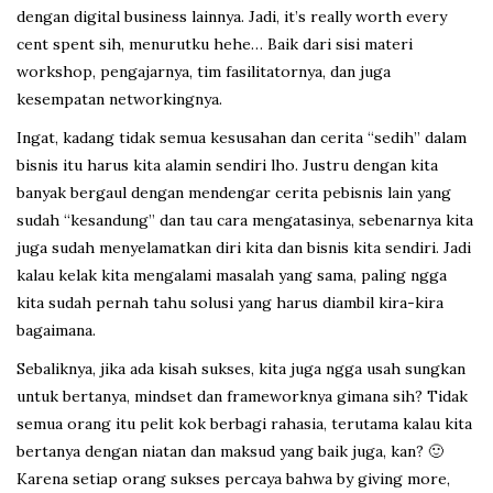
dengan digital business lainnya. Jadi, it’s really worth every
cent spent sih, menurutku hehe… Baik dari sisi materi
workshop, pengajarnya, tim fasilitatornya, dan juga
kesempatan networkingnya.
Ingat, kadang tidak semua kesusahan dan cerita “sedih” dalam
bisnis itu harus kita alamin sendiri lho. Justru dengan kita
banyak bergaul dengan mendengar cerita pebisnis lain yang
sudah “kesandung” dan tau cara mengatasinya, sebenarnya kita
juga sudah menyelamatkan diri kita dan bisnis kita sendiri. Jadi
kalau kelak kita mengalami masalah yang sama, paling ngga
kita sudah pernah tahu solusi yang harus diambil kira-kira
bagaimana.
Sebaliknya, jika ada kisah sukses, kita juga ngga usah sungkan
untuk bertanya, mindset dan frameworknya gimana sih? Tidak
semua orang itu pelit kok berbagi rahasia, terutama kalau kita
bertanya dengan niatan dan maksud yang baik juga, kan? 🙂
Karena setiap orang sukses percaya bahwa by giving more,