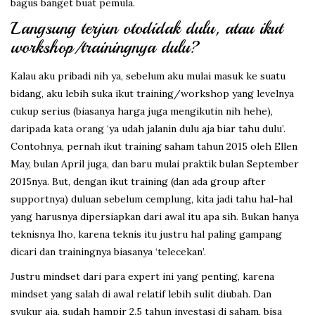
bagus banget buat pemula.
Langsung terjun otodidak dulu, atau ikut
workshop/trainingnya dulu?
Kalau aku pribadi nih ya, sebelum aku mulai masuk ke suatu
bidang, aku lebih suka ikut training/workshop yang levelnya
cukup serius (biasanya harga juga mengikutin nih hehe),
daripada kata orang ‘ya udah jalanin dulu aja biar tahu dulu’.
Contohnya, pernah ikut training saham tahun 2015 oleh Ellen
May, bulan April juga, dan baru mulai praktik bulan September
2015nya. But, dengan ikut training (dan ada group after
supportnya) duluan sebelum cemplung, kita jadi tahu hal-hal
yang harusnya dipersiapkan dari awal itu apa sih. Bukan hanya
teknisnya lho, karena teknis itu justru hal paling gampang
dicari dan trainingnya biasanya ‘telecekan’.
Justru mindset dari para expert ini yang penting, karena
mindset yang salah di awal relatif lebih sulit diubah. Dan
syukur aja, sudah hampir 2.5 tahun investasi di saham, bisa