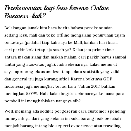
Perekonomian lagi lesu karena Online
Business-kah?
Belakangan jamak kita baca berita bahwa perekonomian
sedang lesu, mall dan toko offline mengalami penurunan tajam
omzetnya (padahal tiap kali saya ke Mall, bahkan hari biasa,
cari parkir kok tetap aja susah ya? Kalau jam prime time
antara makan siang dan makan malam, cari parkir harus sampai
lantai yang atas-atas juga). Jadi sebenarnya, kalau menurut
saya, ngomong ekonomi lesu tanpa data statistik yang valid
dan general itu juga kurang afdol. Karena buktinya GDP
Indonesia juga meningkat terus, kan? Tahun 2017, bahkan
meningkat 5.07%. Nah, kalau begitu, sebenarnya ke mana para
pembeli ini menghabiskan uangnya sih?
Well, memang ada sedikit pergeseran cara customer spending
money sih ya, dari yang selama ini suka barang fisik berubah
menjadi barang intangible seperti experience atau traveling.