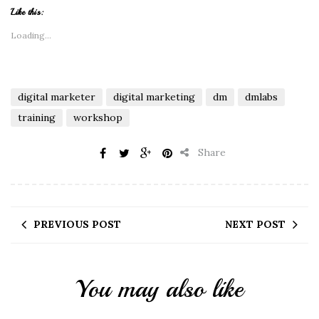
Like this:
Loading...
digital marketer
digital marketing
dm
dmlabs
training
workshop
Share
PREVIOUS POST
NEXT POST
You may also like