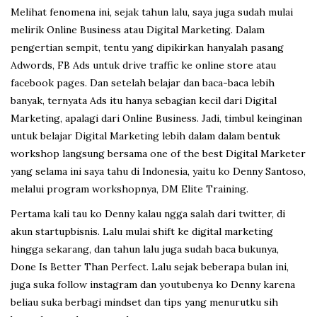
Melihat fenomena ini, sejak tahun lalu, saya juga sudah mulai
melirik Online Business atau Digital Marketing. Dalam
pengertian sempit, tentu yang dipikirkan hanyalah pasang
Adwords, FB Ads untuk drive traffic ke online store atau
facebook pages. Dan setelah belajar dan baca-baca lebih
banyak, ternyata Ads itu hanya sebagian kecil dari Digital
Marketing, apalagi dari Online Business. Jadi, timbul keinginan
untuk belajar Digital Marketing lebih dalam dalam bentuk
workshop langsung bersama one of the best Digital Marketer
yang selama ini saya tahu di Indonesia, yaitu ko Denny Santoso,
melalui program workshopnya, DM Elite Training.
Pertama kali tau ko Denny kalau ngga salah dari twitter, di
akun startupbisnis. Lalu mulai shift ke digital marketing
hingga sekarang, dan tahun lalu juga sudah baca bukunya,
Done Is Better Than Perfect. Lalu sejak beberapa bulan ini,
juga suka follow instagram dan youtubenya ko Denny karena
beliau suka berbagi mindset dan tips yang menurutku sih