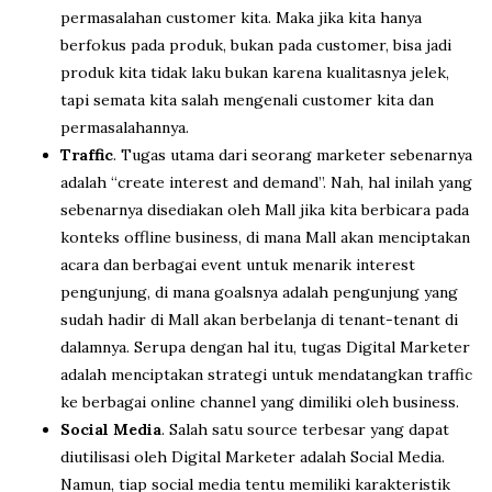
permasalahan customer kita. Maka jika kita hanya
berfokus pada produk, bukan pada customer, bisa jadi
produk kita tidak laku bukan karena kualitasnya jelek,
tapi semata kita salah mengenali customer kita dan
permasalahannya.
Traffic
. Tugas utama dari seorang marketer sebenarnya
adalah “create interest and demand”. Nah, hal inilah yang
sebenarnya disediakan oleh Mall jika kita berbicara pada
konteks offline business, di mana Mall akan menciptakan
acara dan berbagai event untuk menarik interest
pengunjung, di mana goalsnya adalah pengunjung yang
sudah hadir di Mall akan berbelanja di tenant-tenant di
dalamnya. Serupa dengan hal itu, tugas Digital Marketer
adalah menciptakan strategi untuk mendatangkan traffic
ke berbagai online channel yang dimiliki oleh business.
Social Media
. Salah satu source terbesar yang dapat
diutilisasi oleh Digital Marketer adalah Social Media.
Namun, tiap social media tentu memiliki karakteristik