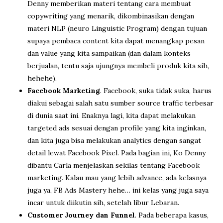
Denny memberikan materi tentang cara membuat
copywriting yang menarik, dikombinasikan dengan
materi NLP (neuro Linguistic Program) dengan tujuan
supaya pembaca content kita dapat menangkap pesan
dan value yang kita sampaikan (dan dalam konteks
berjualan, tentu saja ujungnya membeli produk kita sih,
hehehe).
Facebook Marketing
. Facebook, suka tidak suka, harus
diakui sebagai salah satu sumber source traffic terbesar
di dunia saat ini. Enaknya lagi, kita dapat melakukan
targeted ads sesuai dengan profile yang kita inginkan,
dan kita juga bisa melakukan analytics dengan sangat
detail lewat Facebook Pixel. Pada bagian ini, Ko Denny
dibantu Carla menjelaskan sekilas tentang Facebook
marketing. Kalau mau yang lebih advance, ada kelasnya
juga ya, FB Ads Mastery hehe… ini kelas yang juga saya
incar untuk diikutin sih, setelah libur Lebaran.
Customer Journey dan Funnel
. Pada beberapa kasus,