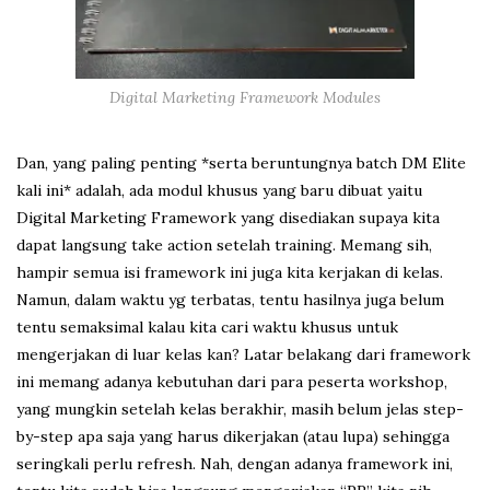
Digital Marketing Framework Modules
Dan, yang paling penting *serta beruntungnya batch DM Elite
kali ini* adalah, ada modul khusus yang baru dibuat yaitu
Digital Marketing Framework yang disediakan supaya kita
dapat langsung take action setelah training. Memang sih,
hampir semua isi framework ini juga kita kerjakan di kelas.
Namun, dalam waktu yg terbatas, tentu hasilnya juga belum
tentu semaksimal kalau kita cari waktu khusus untuk
mengerjakan di luar kelas kan? Latar belakang dari framework
ini memang adanya kebutuhan dari para peserta workshop,
yang mungkin setelah kelas berakhir, masih belum jelas step-
by-step apa saja yang harus dikerjakan (atau lupa) sehingga
seringkali perlu refresh. Nah, dengan adanya framework ini,