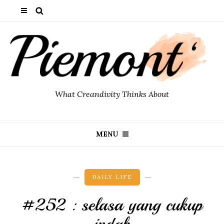
What Creandivity Thinks About
MENU
DAILY LIFE
#252 : selasa yang cukup