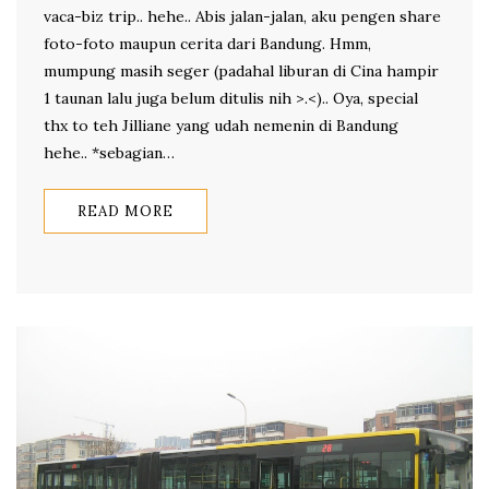
vaca-biz trip.. hehe.. Abis jalan-jalan, aku pengen share
foto-foto maupun cerita dari Bandung. Hmm,
mumpung masih seger (padahal liburan di Cina hampir
1 taunan lalu juga belum ditulis nih >.<).. Oya, special
thx to teh Jilliane yang udah nemenin di Bandung
hehe.. *sebagian…
READ MORE