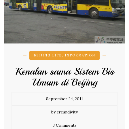
BEIJING LIFE
,
INFORMATION
Kenalan sama Sistem Bis
Umum di Beijing
September 24, 2011
by creandivity
3 Comments