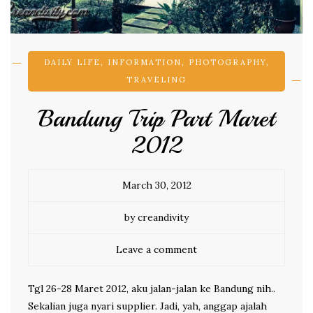
DAILY LIFE
,
INFORMATION
,
PHOTOGRAPHY
,
TRAVELING
Bandung Trip Part Maret
2012
March 30, 2012
by creandivity
Leave a comment
Tgl 26-28 Maret 2012, aku jalan-jalan ke Bandung nih..
Sekalian juga nyari supplier. Jadi, yah, anggap ajalah