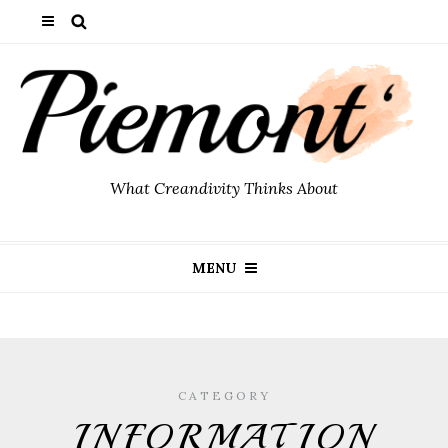
What Creandivity Thinks About
MENU
CATEGORY
INFORMATION