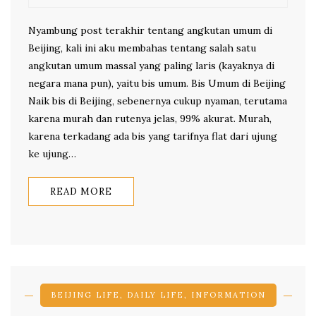
Nyambung post terakhir tentang angkutan umum di
Beijing, kali ini aku membahas tentang salah satu
angkutan umum massal yang paling laris (kayaknya di
negara mana pun), yaitu bis umum. Bis Umum di Beijing
Naik bis di Beijing, sebenernya cukup nyaman, terutama
karena murah dan rutenya jelas, 99% akurat. Murah,
karena terkadang ada bis yang tarifnya flat dari ujung
ke ujung…
READ MORE
BEIJING LIFE
,
DAILY LIFE
,
INFORMATION