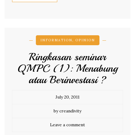
INFORMATION
,
OPINION
Ringkasan seminar
QMPC (1): Menabung
atau Berinvestasi ?
July 20, 2011
by creandivity
Leave a comment