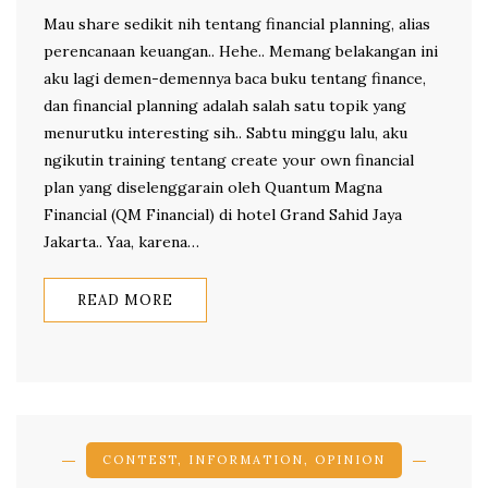
Mau share sedikit nih tentang financial planning, alias
perencanaan keuangan.. Hehe.. Memang belakangan ini
aku lagi demen-demennya baca buku tentang finance,
dan financial planning adalah salah satu topik yang
menurutku interesting sih.. Sabtu minggu lalu, aku
ngikutin training tentang create your own financial
plan yang diselenggarain oleh Quantum Magna
Financial (QM Financial) di hotel Grand Sahid Jaya
Jakarta.. Yaa, karena…
READ MORE
CONTEST
,
INFORMATION
,
OPINION