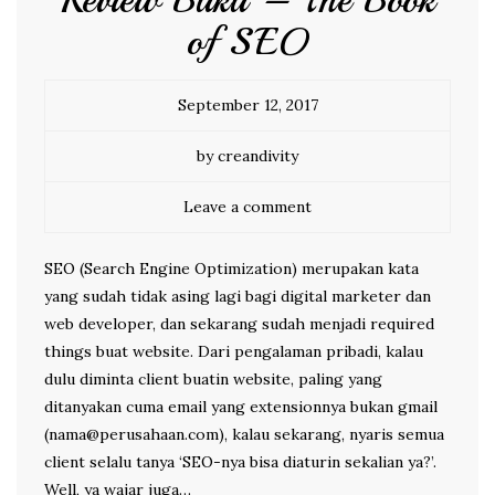
Review Buku – The Book
of SEO
September 12, 2017
by creandivity
Leave a comment
SEO (Search Engine Optimization) merupakan kata
yang sudah tidak asing lagi bagi digital marketer dan
web developer, dan sekarang sudah menjadi required
things buat website. Dari pengalaman pribadi, kalau
dulu diminta client buatin website, paling yang
ditanyakan cuma email yang extensionnya bukan gmail
(nama@perusahaan.com), kalau sekarang, nyaris semua
client selalu tanya ‘SEO-nya bisa diaturin sekalian ya?’.
Well, ya wajar juga…