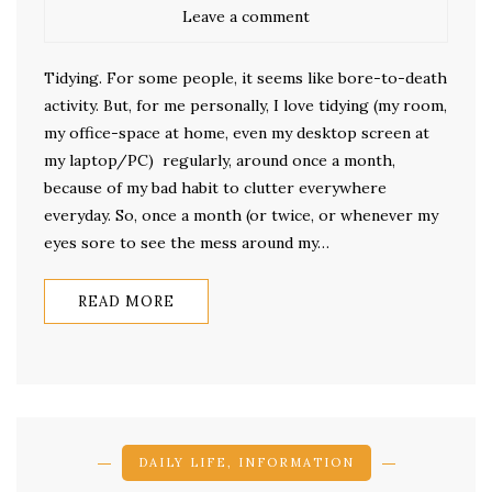
Leave a comment
Tidying. For some people, it seems like bore-to-death
activity. But, for me personally, I love tidying (my room,
my office-space at home, even my desktop screen at
my laptop/PC) regularly, around once a month,
because of my bad habit to clutter everywhere
everyday. So, once a month (or twice, or whenever my
eyes sore to see the mess around my…
READ MORE
DAILY LIFE
,
INFORMATION