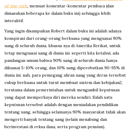
of-the-rich
, memuat komentar-komentar pembaca (dan
dimasukan beberapa ke dalam buku ini) sehingga lebih
interaktif.
Yang ingin disampaikan Robert dalam buku ini adalah adanya
konspirasi dari orang-orang berkuasa yang menguasai 90%
uang di seluruh dunia, khusus nya di Amerika Serikat, untuk
tetap menguasai uang di dunia ini. seperti kita ketahui, ada
pandangan umum bahwa 90% uang di seluruh dunia hanya
dikuasai 5-10% orang, dan 10% uang diperebutkan 90-95% di
dunia ini. nah, para pemegang aliran uang yang deras tersebut
cukup berkuasa untuk turut membuat sistem dan kebijakan2,
terutama dalam pemerintahan untuk mengambil keputusan
yang dapat memperkaya diri mereka sendiri. Salah satu
keputusan tersebut adalah dengan meniadakan pendidikan
tentang uang, sehingga selamanya 90% masyarakat tidak akan
mengerti banyak tentang uang (selain menabung dan
berinvestasi di reksa dana, serta program pensiun).