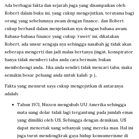
Ada berbagai fakta dan sejarah juga yang disampaikan oleh
Robert dalam buku ini, yang cukup mengejutkan, terutama bagi
orang yang sebelumnya awam dengan finance.. dan Robert
cukup berhasil dalam menjelaskan nya dengan bahasa awam.
Bahasa-bahasa finance yang cukup ‘ruwet’ ini, dikatakan
Robert, ada unsur sengaja nya sehingga nasabah jg tidak akan
seberapa mengerti dan jadi malas bertanya (ingat, konspirator
hanya tidak memberi tahu anda cara bermain, bukan
membohongi anda.. Jika anda sendiri tidak mencari tahu, maka
semakin besar peluang anda untuk kalah :p )..
Fakta yang menurut saya cukup mengejutkan di antaranya
adalah:
Tahun 1971, Nixxon mengubah UU Amerika sehingga
mata uang dolar tidak lagi tergantung pada jumlah emas
yang dimiliki oleh US. Sehingga dengan demikian, US
dapat mencetak uang sebanyak yang mereka mau. Hal ini
juga turut mendongkrak gaya hidup konsumerisme di