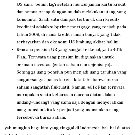
US sana.. belum lagi setelah muncul jaman kartu kredit
dan semua orang dengan mudah melakukan utang yang
konsumtif. Salah satu dampak terburuk dari kredit-
kredit ini adalah subprime mortgage yang terjadi pada
tahun 2008, di mana kredit rumah banyak yang tidak
terbayarkan dan ekonomi US limbung akibat hal ini.
Rencana pensiun US yang sangat terkenal, yaitu 401k
Plan.. Ternyata uang pensiun ini digunakan untuk
bermain investasi (entah saham dan sejenisnya)..
Sehingga uang pensiun pun menjadi uang taruhan yang
sangat-sangat panas karena kita tahu bahwa bursa
saham sangatlah fluktuatif. Namun, 401k Plan ternyata
merupakan suatu keharusan (karena diatur dalam
undang-undang) yang sama saja dengan menyerahkan
uang pensiun kita ke penjudi yang memainkan uang
tersebut di bursa saham.
yah mungkin bagi kita yang tinggal di Indonesia, hal-hal di atas