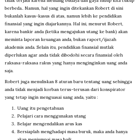
tidak terjadi karena memang budaya dan gaya hidup kita cukup
berbeda.. Namun, hal yang ingin ditekankan Robert di sini
bukanlah kasus-kasus di atas, namun lebih ke pendidikan
finansial yang ingin diajarkannya. Hal ini, menurut Robert,
karena bankir anda (ketika mengajukan utang ke bank) akan
meminta laporan keuangan anda, bukan raport/ijazah
akademis anda. Selain itu, pendidikan finansial mutlak
diperlukan agar anda tidak dibodohi secara finansial oleh
raksasa-raksasa rakus yang hanya menginginkan uang anda
saja.
Robert juga menuliskan 8 aturan baru tentang uang sehingga
anda tidak menjadi korban terus-terusan dari konspirator
yang tetap ingin menguasai uang anda, yaitu :
Uang itu pengetahuan
Pelajari cara menggunakan utang
Belajar mengendalikan arus kas
Bersiaplah menghadapi masa buruk, maka anda hanya
akan menjumpai masa baik