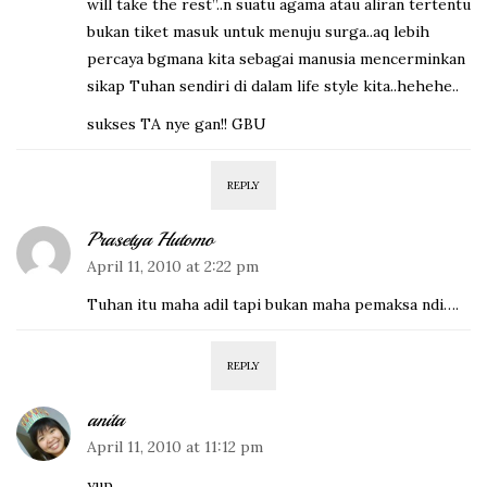
will take the rest”..n suatu agama atau aliran tertentu
bukan tiket masuk untuk menuju surga..aq lebih
percaya bgmana kita sebagai manusia mencerminkan
sikap Tuhan sendiri di dalam life style kita..hehehe..
sukses TA nye gan!! GBU
REPLY
Prasetya Hutomo
April 11, 2010 at 2:22 pm
Tuhan itu maha adil tapi bukan maha pemaksa ndi….
REPLY
anita
April 11, 2010 at 11:12 pm
yup….