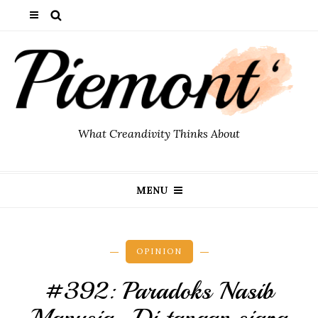
What Creandivity Thinks About
MENU
OPINION
#392: Paradoks Nasib