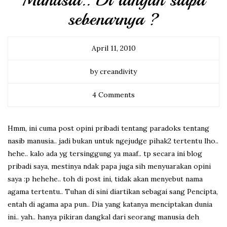
Manusia.. Di tangan siapa
sebenarnya ?
April 11, 2010
by creandivity
4 Comments
Hmm, ini cuma post opini pribadi tentang paradoks tentang
nasib manusia.. jadi bukan untuk ngejudge pihak2 tertentu lho..
hehe.. kalo ada yg tersinggung ya maaf.. tp secara ini blog
pribadi saya, mestinya ndak papa juga sih menyuarakan opini
saya :p hehehe.. toh di post ini, tidak akan menyebut nama
agama tertentu.. Tuhan di sini diartikan sebagai sang Pencipta,
entah di agama apa pun.. Dia yang katanya menciptakan dunia
ini.. yah.. hanya pikiran dangkal dari seorang manusia deh