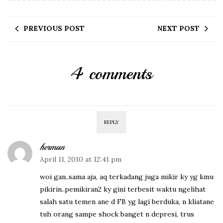
PREVIOUS POST
NEXT POST
4 comments
REPLY
herman
April 11, 2010 at 12:41 pm
woi gan..sama aja, aq terkadang juga mikir ky yg kmu
pikirin..pemikiran2 ky gini terbesit waktu ngelihat
salah satu temen ane d FB yg lagi berduka, n kliatane
tuh orang sampe shock banget n depresi, trus