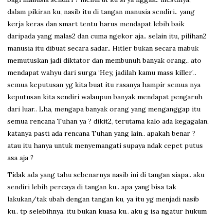
dalam pikiran ku, nasib itu di tangan manusia sendiri.. yang
kerja keras dan smart tentu harus mendapat lebih baik
daripada yang malas2 dan cuma ngekor aja.. selain itu, pilihan2
manusia itu dibuat secara sadar.. Hitler bukan secara mabuk
memutuskan jadi diktator dan membunuh banyak orang.. ato
mendapat wahyu dari surga ‘Hey, jadilah kamu mass killer’..
semua keputusan yg kita buat itu rasanya hampir semua nya
keputusan kita sendiri walaupun banyak mendapat pengaruh
dari luar.. Lha, mengapa banyak orang yang menganggap itu
semua rencana Tuhan ya ? dikit2, terutama kalo ada kegagalan,
katanya pasti ada rencana Tuhan yang lain.. apakah benar ?
atau itu hanya untuk menyemangati supaya ndak cepet putus
asa aja ?
Tidak ada yang tahu sebenarnya nasib ini di tangan siapa.. aku
sendiri lebih percaya di tangan ku.. apa yang bisa tak
lakukan/tak ubah dengan tangan ku, ya itu yg menjadi nasib
ku.. tp selebihnya, itu bukan kuasa ku.. aku g isa ngatur hukum