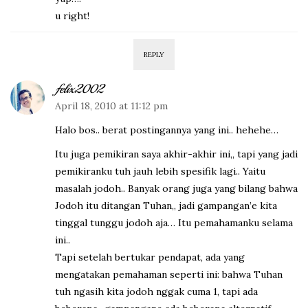
u right!
REPLY
felix2002
April 18, 2010 at 11:12 pm
Halo bos.. berat postingannya yang ini.. hehehe…
Itu juga pemikiran saya akhir-akhir ini,, tapi yang jadi
pemikiranku tuh jauh lebih spesifik lagi.. Yaitu
masalah jodoh.. Banyak orang juga yang bilang bahwa
Jodoh itu ditangan Tuhan,, jadi gampangan’e kita
tinggal tunggu jodoh aja… Itu pemahamanku selama
ini..
Tapi setelah bertukar pendapat, ada yang
mengatakan pemahaman seperti ini: bahwa Tuhan
tuh ngasih kita jodoh nggak cuma 1, tapi ada