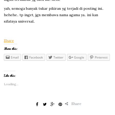
yah, semoga banyak tukar pikiran yg terjadi di posting ini..
hehehe.. tp inget, jgn membawa nama agama ya.. ini kan
sifatnya universal..
Share
Share this:
Email
Facebook
Twitter
Google
Pinterest
Like this:
Loading...
Share