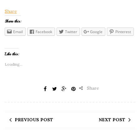
Share
Share this:
Email
Facebook
Twitter
Google
Pinterest
Like this:
Loading...
Share
PREVIOUS POST
NEXT POST