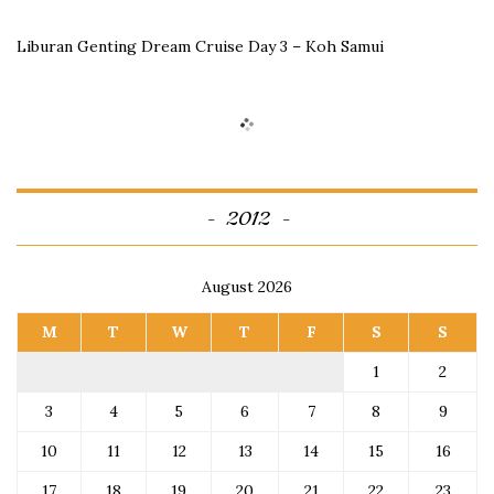
Liburan Genting Dream Cruise Day 3 – Koh Samui
2012
August 2026
M
T
W
T
F
S
S
1
2
3
4
5
6
7
8
9
10
11
12
13
14
15
16
17
18
19
20
21
22
23