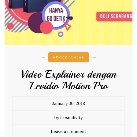
ADVERTORIAL
Video Explainer dengan
Levidio Motion Pro
January 30, 2018
by creandivity
Leave a comment