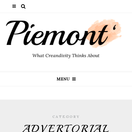
What Creandivity Thinks About
MENU
CATEGORY
ADVERTORIAL