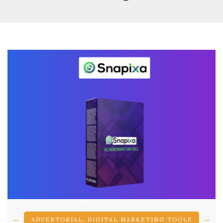
ADVERTORIAL
,
DIGITAL MARKETING TOOLS