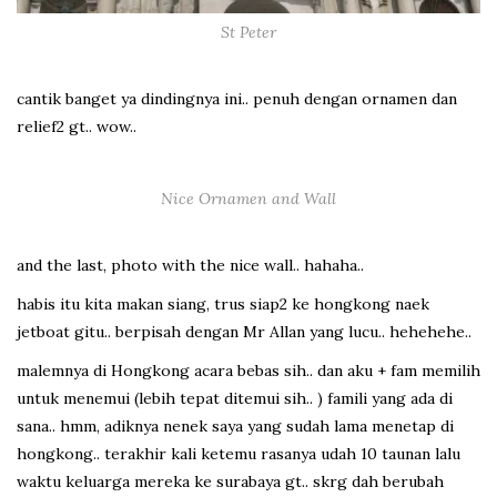
St Peter
cantik banget ya dindingnya ini.. penuh dengan ornamen dan
relief2 gt.. wow..
Nice Ornamen and Wall
and the last, photo with the nice wall.. hahaha..
habis itu kita makan siang, trus siap2 ke hongkong naek
jetboat gitu.. berpisah dengan Mr Allan yang lucu.. hehehehe..
malemnya di Hongkong acara bebas sih.. dan aku + fam memilih
untuk menemui (lebih tepat ditemui sih.. ) famili yang ada di
sana.. hmm, adiknya nenek saya yang sudah lama menetap di
hongkong.. terakhir kali ketemu rasanya udah 10 taunan lalu
waktu keluarga mereka ke surabaya gt.. skrg dah berubah