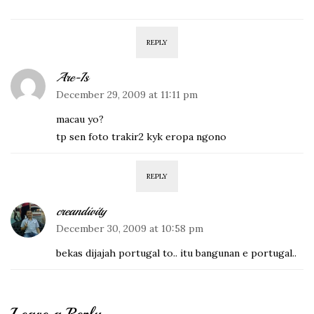
REPLY
Are-Is
December 29, 2009 at 11:11 pm
macau yo?
tp sen foto trakir2 kyk eropa ngono
REPLY
creandivity
December 30, 2009 at 10:58 pm
bekas dijajah portugal to.. itu bangunan e portugal..