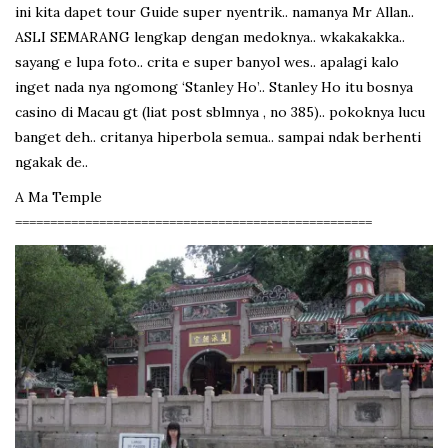
ini kita dapet tour Guide super nyentrik.. namanya Mr Allan..
ASLI SEMARANG lengkap dengan medoknya.. wkakakakka..
sayang e lupa foto.. crita e super banyol wes.. apalagi kalo
inget nada nya ngomong ‘Stanley Ho’.. Stanley Ho itu bosnya
casino di Macau gt (liat post sblmnya , no 385).. pokoknya lucu
banget deh.. critanya hiperbola semua.. sampai ndak berhenti
ngakak de..
A Ma Temple
===================================================