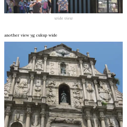
wide view
another view yg cukup wide