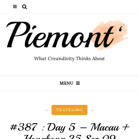
What Creandivity Thinks About
MENU
TRAVELING
#387 : Day 5 – Macau +