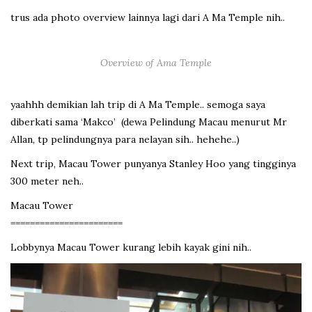
trus ada photo overview lainnya lagi dari A Ma Temple nih..
Overview of Ama Temple
yaahhh demikian lah trip di A Ma Temple.. semoga saya
diberkati sama ‘Makco’ (dewa Pelindung Macau menurut Mr
Allan, tp pelindungnya para nelayan sih.. hehehe..)
Next trip, Macau Tower punyanya Stanley Hoo yang tingginya
300 meter neh..
Macau Tower
=======================
Lobbynya Macau Tower kurang lebih kayak gini nih..