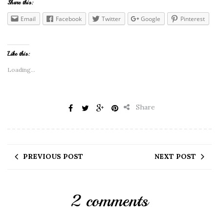
Share this:
Email
Facebook
Twitter
Google
Pinterest
Like this:
Loading...
Share
PREVIOUS POST
NEXT POST
2 comments