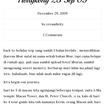
Hongkong 25 Sep 09
December 29, 2009
by creandivity
2 Comments
back to holiday trip yang sudah 3 bulan berlalu .. menyedihkan
(karena libur natal ini sama sekali bukan libur, tapi cuma belajar
di rumah aja).. jadi yaaa sambil upload foto2 liburan, sambil
mengenang sweet memory.. berharap mari lulus isa jalan2 lagi
wes.. hahahaah.. biar ndak usah mikir tugas dll lagi..
let’s begin our journey..
hari ke 5 di macau, kita ngunjungi beberapa tempat, yaitu A Ma
temple, Macau Tower, dan St. Peter Church.. o ya, kalo di hari
ke 4 tour guide kita tuh namanya Kevin, orang Macau asli, hari