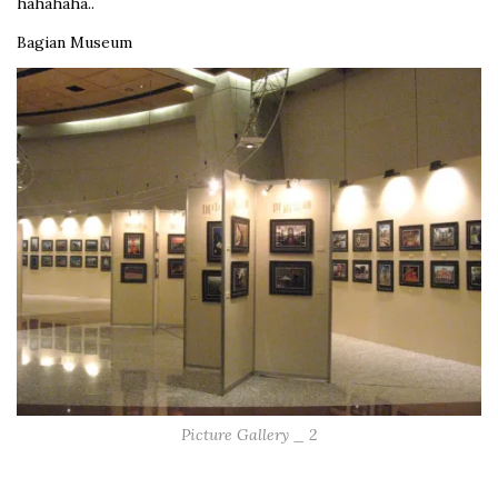
hahahaha..
Bagian Museum
Picture Gallery _ 2