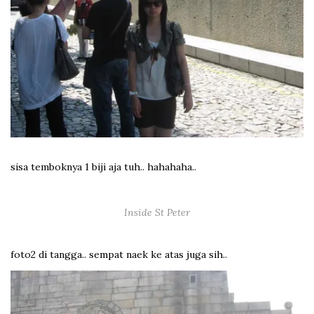
sisa temboknya 1 biji aja tuh.. hahahaha..
Inside St Peter
foto2 di tangga.. sempat naek ke atas juga sih..