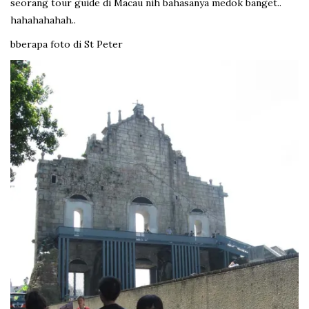
seorang tour guide di Macau nih bahasanya medok banget..
hahahahahah..
bberapa foto di St Peter