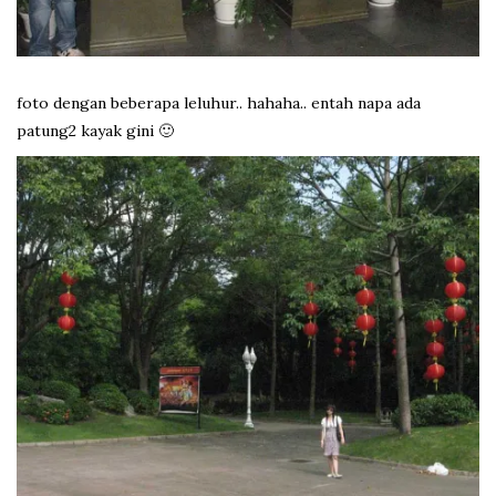
foto dengan beberapa leluhur.. hahaha.. entah napa ada
patung2 kayak gini 🙂