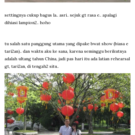
settingnya cukup bagus la.. asri.. sejuk gt rasa e.. apalagi
dihiasi lampion2.. hoho
tu salah satu panggung utama yang dipake bwat show (biasa e
tari2an).. dan waktu aku ke sana, karena seminggu berikutnya
adalah ultang tahun China, jadi pas hari itu ada latian rehearsal
gt, tari2an, di tengah2 situ..