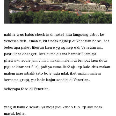
nahhh, trus habis check in di hotel, kita langsung cabut ke
Venetian deh.. eman e, kita ndak nginep di Venetian hehe.. ada
beberapa paket liburan laen e yg nginep e di Venetian ini..
pasti uenak banget.. kita cuma d sana hampir 2 jam aja..
phewww.. soale jam 7 mau makan malem di tempat laen (kita
pigi sekitar set 5 la).. jadi ya cuma liat2 aja.. tp kalo abis makan
malem mau mbalik (ato bole juga ndak ikut makan malem
bersama grup), yaa bole lanjut sendiri di Venetian..
beberapa foto di Venetian..
yang di balik e sekat2 ya meja judi kabeh tuh.. tp aku ndak
masuk hehe..