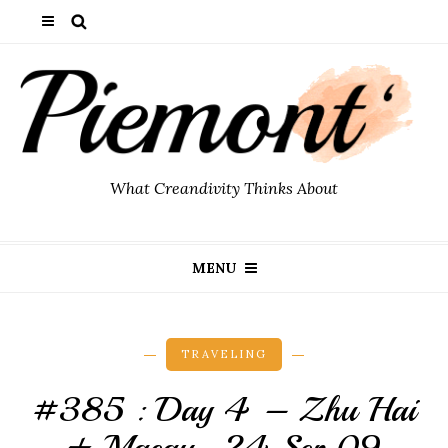
What Creandivity Thinks About
MENU
TRAVELING
#385 : Day 4 – Zhu Hai