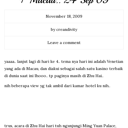
+ Macau.. 24 Sep 09
November 18, 2009
by creandivity
Leave a comment
yaaaa.. lanjut lagi di hari ke 4.. tema nya hari ini adalah Venetian
yang ada di Macau, dan diakui sebagai salah satu kasino terbaik
di dunia saat ini lhooo.. tp paginya masih di Zhu Hai..
nih beberapa view yg tak ambil dari kamar hotel ku nih..
trus, acara di Zhu Hai hari tuh ngunjungi Ming Yuan Palace,