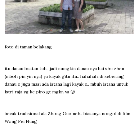
foto di taman belakang
itu danau buatan tuh.. jadi mungkin danau nya bai shu zhen
(mboh pin yin nya) ya kayak gitu itu.. hahahah..di seberang
danau e juga masi ada istana lagi kayak e.. mbuh istana untuk
istri raja yg ke piro gt mgkn ya 🙂
becak tradisional ala Zhong Guo neh.. biasanya nongol di film
Wong Fei Hung