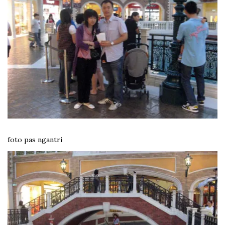
foto pas ngantri