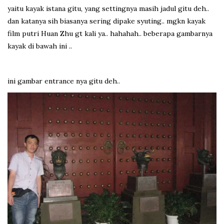
yaitu kayak istana gitu, yang settingnya masih jadul gitu deh..
dan katanya sih biasanya sering dipake syuting.. mgkn kayak
film putri Huan Zhu gt kali ya.. hahahah.. beberapa gambarnya
kayak di bawah ini ..
ini gambar entrance nya gitu deh..