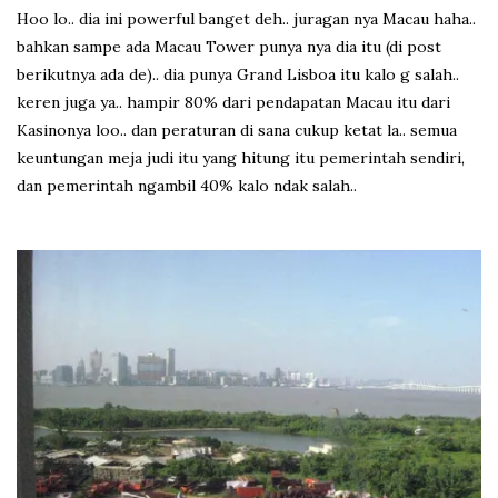
Hoo lo.. dia ini powerful banget deh.. juragan nya Macau haha..
bahkan sampe ada Macau Tower punya nya dia itu (di post
berikutnya ada de).. dia punya Grand Lisboa itu kalo g salah..
keren juga ya.. hampir 80% dari pendapatan Macau itu dari
Kasinonya loo.. dan peraturan di sana cukup ketat la.. semua
keuntungan meja judi itu yang hitung itu pemerintah sendiri,
dan pemerintah ngambil 40% kalo ndak salah..