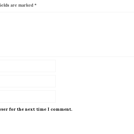
ields are marked
*
wser for the next time I comment.