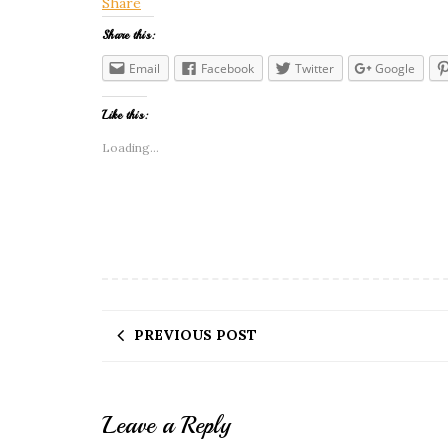
Share
Share this:
Email
Facebook
Twitter
Google
Like this:
Loading...
PREVIOUS POST
Leave a Reply