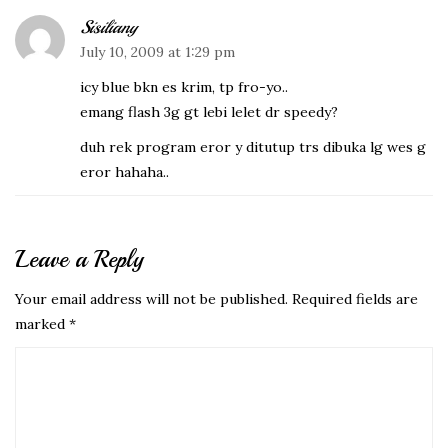
Sisiliany
July 10, 2009 at 1:29 pm
icy blue bkn es krim, tp fro-yo..
emang flash 3g gt lebi lelet dr speedy?
duh rek program eror y ditutup trs dibuka lg wes g
eror hahaha..
Leave a Reply
Your email address will not be published.
Required fields are
marked
*