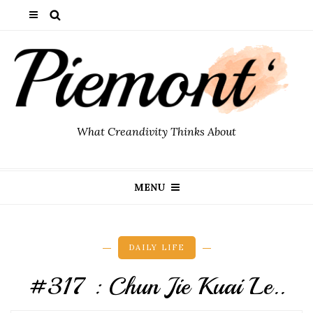
What Creandivity Thinks About
MENU
DAILY LIFE
#317 : Chun Jie Kuai Le..