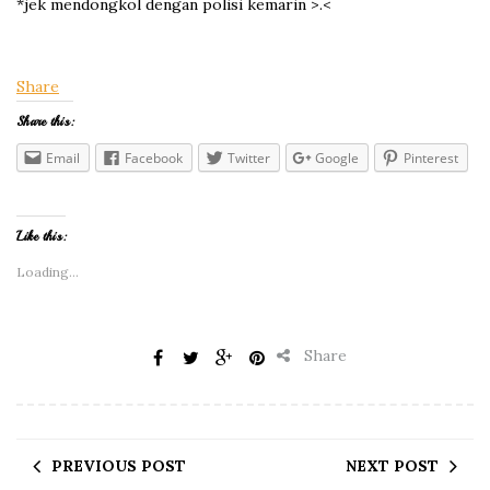
*jek mendongkol dengan polisi kemarin >.<
Share
Share this:
Email
Facebook
Twitter
Google
Pinterest
Like this:
Loading...
Share
PREVIOUS POST
NEXT POST