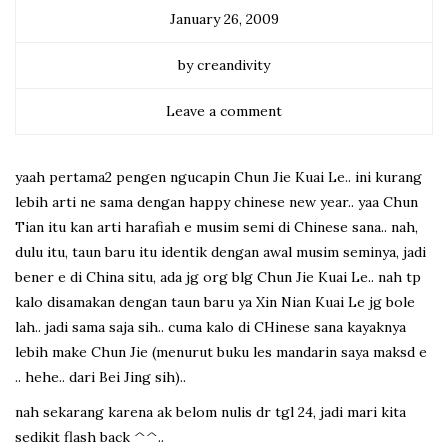
January 26, 2009
by creandivity
Leave a comment
yaah pertama2 pengen ngucapin Chun Jie Kuai Le.. ini kurang
lebih arti ne sama dengan happy chinese new year.. yaa Chun
Tian itu kan arti harafiah e musim semi di Chinese sana.. nah,
dulu itu, taun baru itu identik dengan awal musim seminya, jadi
bener e di China situ, ada jg org blg Chun Jie Kuai Le.. nah tp
kalo disamakan dengan taun baru ya Xin Nian Kuai Le jg bole
lah.. jadi sama saja sih.. cuma kalo di CHinese sana kayaknya
lebih make Chun Jie (menurut buku les mandarin saya maksd e
.. hehe.. dari Bei Jing sih)..
nah sekarang karena ak belom nulis dr tgl 24, jadi mari kita
sedikit flash back ^^..