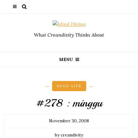
What Creandivity Thinks About
MENU
DAILY LIFE
#278 : minggu
November 30, 2008
by creandivity