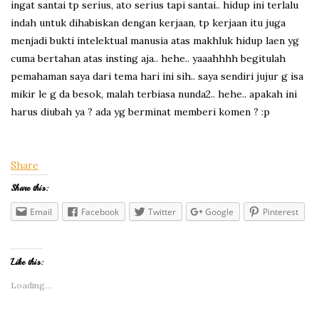
ingat santai tp serius, ato serius tapi santai.. hidup ini terlalu
indah untuk dihabiskan dengan kerjaan, tp kerjaan itu juga
menjadi bukti intelektual manusia atas makhluk hidup laen yg
cuma bertahan atas insting aja.. hehe.. yaaahhhh begitulah
pemahaman saya dari tema hari ini sih.. saya sendiri jujur g isa
mikir le g da besok, malah terbiasa nunda2.. hehe.. apakah ini
harus diubah ya ? ada yg berminat memberi komen ? :p
Share
Share this:
Email
Facebook
Twitter
Google
Pinterest
Like this:
Loading...