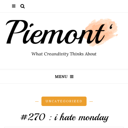
What Creandivity Thinks About
MENU
UNCATEGORIZED
#270 : i hate monday