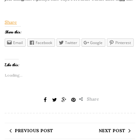
Share
Share this:
Email
Facebook
Twitter
Google
Pinterest
Like this:
Loading...
Share
PREVIOUS POST
NEXT POST