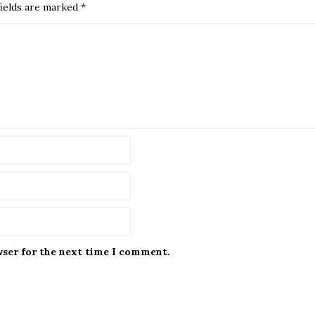
ields are marked
*
wser for the next time I comment.