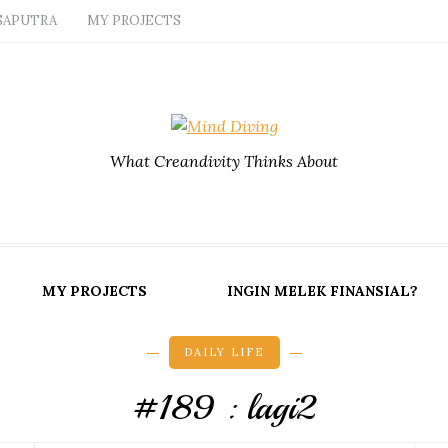
SAPUTRA
MY PROJECTS
What Creandivity Thinks About
MY PROJECTS
INGIN MELEK FINANSIAL?
DAILY LIFE
#189 : lagi2