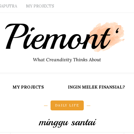
SAPUTRA
MY PROJECTS
What Creandivity Thinks About
MY PROJECTS
INGIN MELEK FINANSIAL?
DAILY LIFE
minggu santai