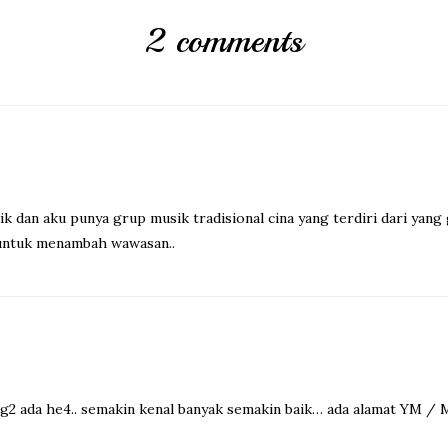
2 comments
ik dan aku punya grup musik tradisional cina yang terdiri dari yang 
l untuk menambah wawasan..
g2 ada he4.. semakin kenal banyak semakin baik… ada alamat YM / M