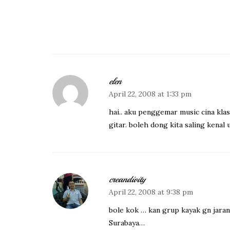
elen
April 22, 2008 at 1:33 pm
hai.. aku penggemar music cina klas
gitar. boleh dong kita saling kena
creandivity
April 22, 2008 at 9:38 pm
bole kok … kan grup kayak gn jaran
Surabaya…