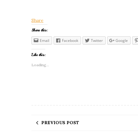
Share
Share this:
Email
Facebook
Twitter
Google
Like this:
Loading...
PREVIOUS POST