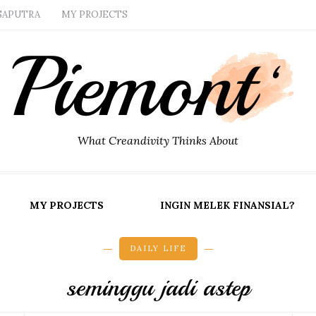
SAPUTRA
MY PROJECTS
What Creandivity Thinks About
MY PROJECTS
INGIN MELEK FINANSIAL?
DAILY LIFE
seminggu jadi astep