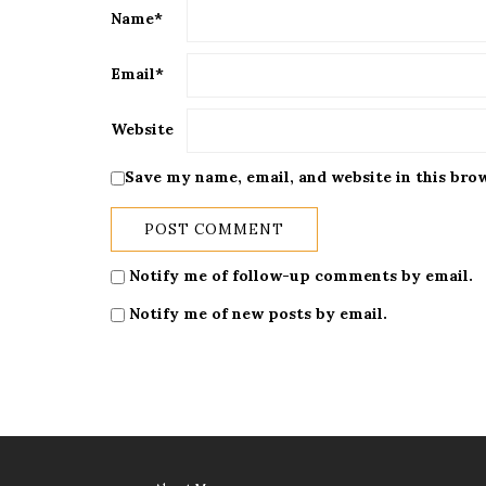
Name
*
Email
*
Website
Save my name, email, and website in this bro
Notify me of follow-up comments by email.
Notify me of new posts by email.