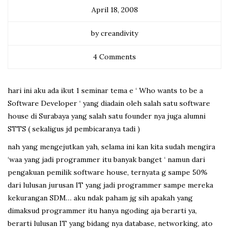
April 18, 2008
by creandivity
4 Comments
hari ini aku ada ikut 1 seminar tema e ‘ Who wants to be a
Software Developer ‘ yang diadain oleh salah satu software
house di Surabaya yang salah satu founder nya juga alumni
STTS ( sekaligus jd pembicaranya tadi )
nah yang mengejutkan yah, selama ini kan kita sudah mengira
‘waa yang jadi programmer itu banyak banget ‘ namun dari
pengakuan pemilik software house, ternyata g sampe 50%
dari lulusan jurusan IT yang jadi programmer sampe mereka
kekurangan SDM… aku ndak paham jg sih apakah yang
dimaksud programmer itu hanya ngoding aja berarti ya,
berarti lulusan IT yang bidang nya database, networking, ato