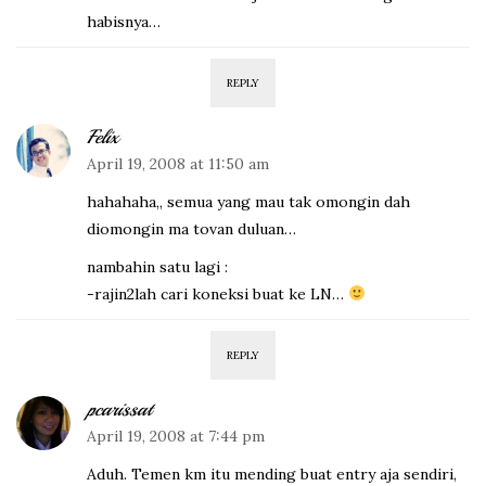
habisnya…
REPLY
Felix
April 19, 2008 at 11:50 am
hahahaha,, semua yang mau tak omongin dah
diomongin ma tovan duluan…
nambahin satu lagi :
-rajin2lah cari koneksi buat ke LN…
REPLY
pcarissat
April 19, 2008 at 7:44 pm
Aduh. Temen km itu mending buat entry aja sendiri,