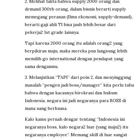
2. Melihat fakta bahwa supply 2000 orang dan
demand 300rb orang, dalam bisnis berarti supply
memegang peranan (Ilmu ekonomi, supply-demand),
berarti gaji ahli TI bisa jauh lebih besar dari
pekerja2 1st grade lainnya.
Tapi karena 2000 orang itu adalah orang2 yang
berpikiran maju, maka mereka pun langsung lebih
memilih go international dengan pendapat yang
sama denganmu.
3. Melanjutkan “TAPI” dari poin 2, dan menyinggung
masalah “pengen jadi boss/manager” kita perlu tahu
bahwa dengan kacaunya birokrasi dan hukum
Indonesia, negara ini jadi negaranya para BOSS di
mana uang berkuasa.
Kalo kamu pernah dengar tentang “Indonesia ini
negaranya boss, kalo negara2 luar (yang maju2) itu
negaranya employee”. Memang skill di luar sangat