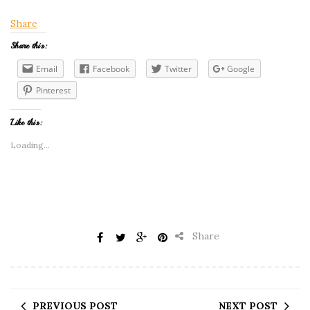
Share
Share this:
Email
Facebook
Twitter
Google
Pinterest
Like this:
Loading...
Share
PREVIOUS POST
NEXT POST