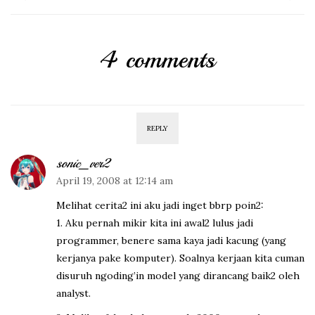
4 comments
REPLY
sonic_ver2
April 19, 2008 at 12:14 am
Melihat cerita2 ini aku jadi inget bbrp poin2:
1. Aku pernah mikir kita ini awal2 lulus jadi
programmer, benere sama kaya jadi kacung (yang
kerjanya pake komputer). Soalnya kerjaan kita cuman
disuruh ngoding’in model yang dirancang baik2 oleh
analyst.