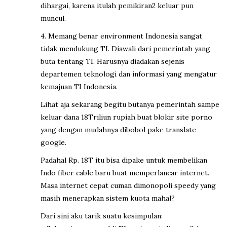
dihargai, karena itulah pemikiran2 keluar pun
muncul.
4. Memang benar environment Indonesia sangat
tidak mendukung TI. Diawali dari pemerintah yang
buta tentang TI. Harusnya diadakan sejenis
departemen teknologi dan informasi yang mengatur
kemajuan TI Indonesia.
Lihat aja sekarang begitu butanya pemerintah sampe
keluar dana 18Triliun rupiah buat blokir site porno
yang dengan mudahnya dibobol pake translate
google.
Padahal Rp. 18T itu bisa dipake untuk membelikan
Indo fiber cable baru buat memperlancar internet.
Masa internet cepat cuman dimonopoli speedy yang
masih menerapkan sistem kuota mahal?
Dari sini aku tarik suatu kesimpulan: