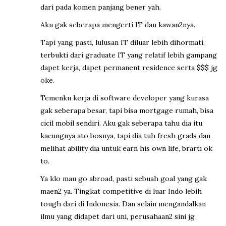
dari pada komen panjang bener yah.
Aku gak seberapa mengerti IT dan kawan2nya.
Tapi yang pasti, lulusan IT diluar lebih dihormati,
terbukti dari graduate IT yang relatif lebih gampang
dapet kerja, dapet permanent residence serta $$$ jg
oke.
Temenku kerja di software developer yang kurasa
gak seberapa besar, tapi bisa mortgage rumah, bisa
cicil mobil sendiri. Aku gak seberapa tahu dia itu
kacungnya ato bosnya, tapi dia tuh fresh grads dan
melihat ability dia untuk earn his own life, brarti ok
to.
Ya klo mau go abroad, pasti sebuah goal yang gak
maen2 ya. Tingkat competitive di luar Indo lebih
tough dari di Indonesia. Dan selain mengandalkan
ilmu yang didapet dari uni, perusahaan2 sini jg