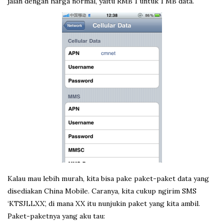
jalan dengan harga normal, yaitu RMB 1 untuk 1 MB data.
Kalau mau lebih murah, kita bisa pake paket-paket data yang
disediakan China Mobile. Caranya, kita cukup ngirim SMS
‘KTSJLLXX’, di mana XX itu nunjukin paket yang kita ambil.
Paket-paketnya yang aku tau: