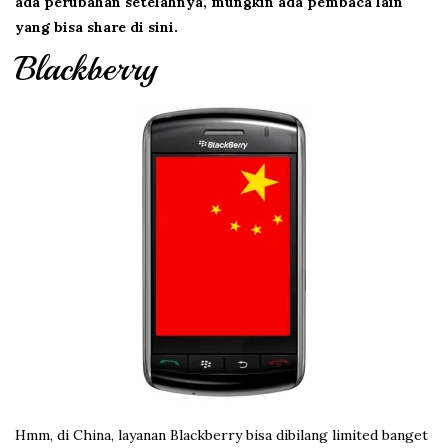
ada perubahan setelahnya, mungkin ada pembaca lain
yang bisa share di sini.
Blackberry
Hmm, di China, layanan Blackberry bisa dibilang limited banget