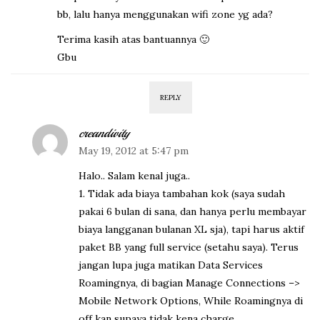
bb, lalu hanya menggunakan wifi zone yg ada?
Terima kasih atas bantuannya 🙂
Gbu
REPLY
creandivity
May 19, 2012 at 5:47 pm
Halo.. Salam kenal juga..
1. Tidak ada biaya tambahan kok (saya sudah
pakai 6 bulan di sana, dan hanya perlu membayar
biaya langganan bulanan XL sja), tapi harus aktif
paket BB yang full service (setahu saya). Terus
jangan lupa juga matikan Data Services
Roamingnya, di bagian Manage Connections –>
Mobile Network Options, While Roamingnya di
off kan supaya tidak kena charge..