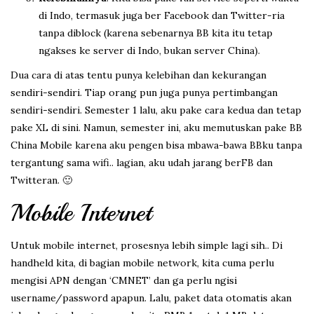
di Indo, termasuk juga ber Facebook dan Twitter-ria
tanpa diblock (karena sebenarnya BB kita itu tetap
ngakses ke server di Indo, bukan server China).
Dua cara di atas tentu punya kelebihan dan kekurangan
sendiri-sendiri. Tiap orang pun juga punya pertimbangan
sendiri-sendiri. Semester 1 lalu, aku pake cara kedua dan tetap
pake XL di sini. Namun, semester ini, aku memutuskan pake BB
China Mobile karena aku pengen bisa mbawa-bawa BBku tanpa
tergantung sama wifi.. lagian, aku udah jarang berFB dan
Twitteran. 🙂
Mobile Internet
Untuk mobile internet, prosesnya lebih simple lagi sih.. Di
handheld kita, di bagian mobile network, kita cuma perlu
mengisi APN dengan ‘CMNET’ dan ga perlu ngisi
username/password apapun. Lalu, paket data otomatis akan