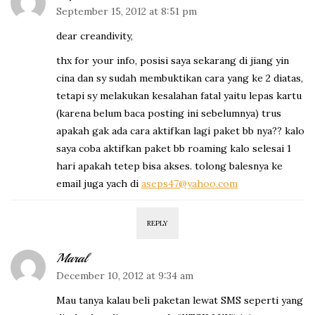
September 15, 2012 at 8:51 pm
dear creandivity,
thx for your info, posisi saya sekarang di jiang yin
cina dan sy sudah membuktikan cara yang ke 2 diatas,
tetapi sy melakukan kesalahan fatal yaitu lepas kartu
(karena belum baca posting ini sebelumnya) trus
apakah gak ada cara aktifkan lagi paket bb nya?? kalo
saya coba aktifkan paket bb roaming kalo selesai 1
hari apakah tetep bisa akses. tolong balesnya ke
email juga yach di
aseps47@yahoo.com
REPLY
Maral
December 10, 2012 at 9:34 am
Mau tanya kalau beli paketan lewat SMS seperti yang