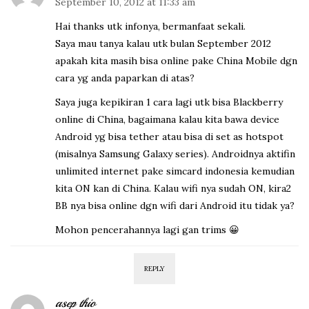
September 10, 2012 at 11:33 am
Hai thanks utk infonya, bermanfaat sekali.
Saya mau tanya kalau utk bulan September 2012
apakah kita masih bisa online pake China Mobile dgn
cara yg anda paparkan di atas?
Saya juga kepikiran 1 cara lagi utk bisa Blackberry
online di China, bagaimana kalau kita bawa device
Android yg bisa tether atau bisa di set as hotspot
(misalnya Samsung Galaxy series). Androidnya aktifin
unlimited internet pake simcard indonesia kemudian
kita ON kan di China. Kalau wifi nya sudah ON, kira2
BB nya bisa online dgn wifi dari Android itu tidak ya?
Mohon pencerahannya lagi gan trims 😀
REPLY
asep thio