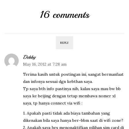
16 comments
REPLY
Debby
May 16, 2012 at 7:28 am
Terima kasih untuk postingan ini, sangat bermanfaat
dan infonya sesuai dgn kebthan saya.
Tp saya bth info pastinya nih, kalau saya mau bw bb
saya ke beijing dengan tetap membawa nomer xl
saya, tp hanya connect via wifi :
1. Apakah pasti tidak ada biaya tambahan yang
dikenakan bila saya hanya ber-bbm saat di wifi zone?
2. Apakah saya hrs menonaktifkan pilihan sim card di