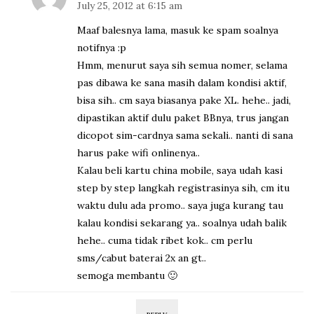
July 25, 2012 at 6:15 am
Maaf balesnya lama, masuk ke spam soalnya
notifnya :p
Hmm, menurut saya sih semua nomer, selama
pas dibawa ke sana masih dalam kondisi aktif,
bisa sih.. cm saya biasanya pake XL. hehe.. jadi,
dipastikan aktif dulu paket BBnya, trus jangan
dicopot sim-cardnya sama sekali.. nanti di sana
harus pake wifi onlinenya..
Kalau beli kartu china mobile, saya udah kasi
step by step langkah registrasinya sih, cm itu
waktu dulu ada promo.. saya juga kurang tau
kalau kondisi sekarang ya.. soalnya udah balik
hehe.. cuma tidak ribet kok.. cm perlu
sms/cabut baterai 2x an gt..
semoga membantu 🙂