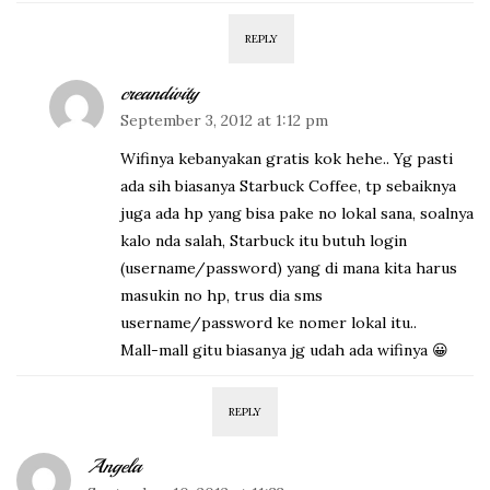
REPLY
creandivity
September 3, 2012 at 1:12 pm
Wifinya kebanyakan gratis kok hehe.. Yg pasti
ada sih biasanya Starbuck Coffee, tp sebaiknya
juga ada hp yang bisa pake no lokal sana, soalnya
kalo nda salah, Starbuck itu butuh login
(username/password) yang di mana kita harus
masukin no hp, trus dia sms
username/password ke nomer lokal itu..
Mall-mall gitu biasanya jg udah ada wifinya 😀
REPLY
Angela