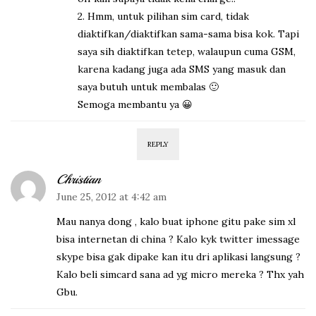
2. Hmm, untuk pilihan sim card, tidak
diaktifkan/diaktifkan sama-sama bisa kok. Tapi
saya sih diaktifkan tetep, walaupun cuma GSM,
karena kadang juga ada SMS yang masuk dan
saya butuh untuk membalas 🙂
Semoga membantu ya 😀
REPLY
Christian
June 25, 2012 at 4:42 am
Mau nanya dong , kalo buat iphone gitu pake sim xl
bisa internetan di china ? Kalo kyk twitter imessage
skype bisa gak dipake kan itu dri aplikasi langsung ?
Kalo beli simcard sana ad yg micro mereka ? Thx yah
Gbu.