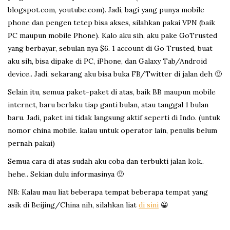
blogspot.com, youtube.com). Jadi, bagi yang punya mobile
phone dan pengen tetep bisa akses, silahkan pakai VPN (baik
PC maupun mobile Phone). Kalo aku sih, aku pake GoTrusted
yang berbayar, sebulan nya $6. 1 account di Go Trusted, buat
aku sih, bisa dipake di PC, iPhone, dan Galaxy Tab/Android
device.. Jadi, sekarang aku bisa buka FB/Twitter di jalan deh 🙂
Selain itu, semua paket-paket di atas, baik BB maupun mobile
internet, baru berlaku tiap ganti bulan, atau tanggal 1 bulan
baru. Jadi, paket ini tidak langsung aktif seperti di Indo. (untuk
nomor china mobile. kalau untuk operator lain, penulis belum
pernah pakai)
Semua cara di atas sudah aku coba dan terbukti jalan kok..
hehe.. Sekian dulu informasinya 🙂
NB: Kalau mau liat beberapa tempat beberapa tempat yang
asik di Beijing/China nih, silahkan liat
di sini
😀