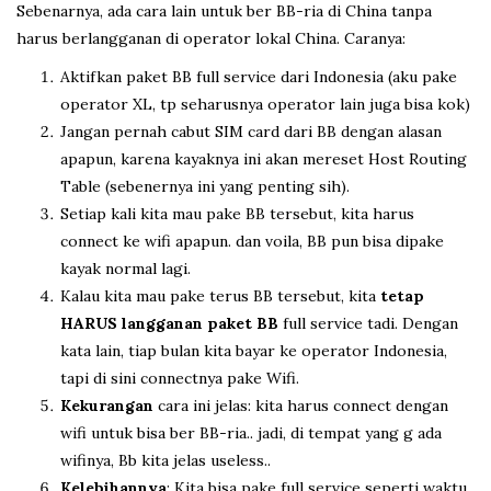
Sebenarnya, ada cara lain untuk ber BB-ria di China tanpa
harus berlangganan di operator lokal China. Caranya:
Aktifkan paket BB full service dari Indonesia (aku pake
operator XL, tp seharusnya operator lain juga bisa kok)
Jangan pernah cabut SIM card dari BB dengan alasan
apapun, karena kayaknya ini akan mereset Host Routing
Table (sebenernya ini yang penting sih).
Setiap kali kita mau pake BB tersebut, kita harus
connect ke wifi apapun. dan voila, BB pun bisa dipake
kayak normal lagi.
Kalau kita mau pake terus BB tersebut, kita
tetap
HARUS langganan paket BB
full service tadi. Dengan
kata lain, tiap bulan kita bayar ke operator Indonesia,
tapi di sini connectnya pake Wifi.
Kekurangan
cara ini jelas: kita harus connect dengan
wifi untuk bisa ber BB-ria.. jadi, di tempat yang g ada
wifinya, Bb kita jelas useless..
Kelebihannya
: Kita bisa pake full service seperti waktu