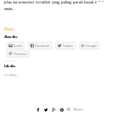
jelas ini semester terakhir yang paling parah kayak e ^^
amin…
Share
Share this:
Email
Facebook
Twitter
Google
Pinterest
Like this:
Loading...
Share