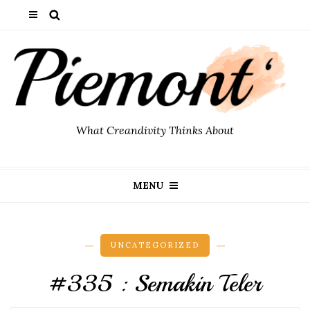
What Creandivity Thinks About
MENU
UNCATEGORIZED
#335 : Semakin Teler