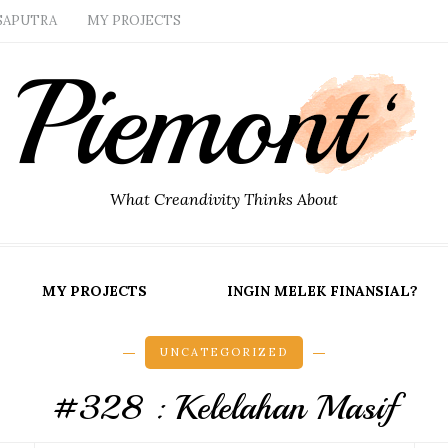
SAPUTRA
MY PROJECTS
What Creandivity Thinks About
MY PROJECTS
INGIN MELEK FINANSIAL?
UNCATEGORIZED
#328 : Kelelahan Masif