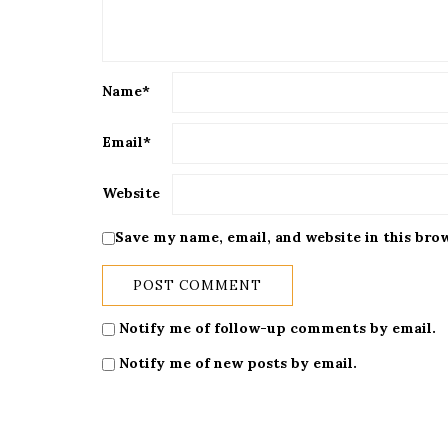
Name
*
Email
*
Website
Save my name, email, and website in this bro
Notify me of follow-up comments by email.
Notify me of new posts by email.