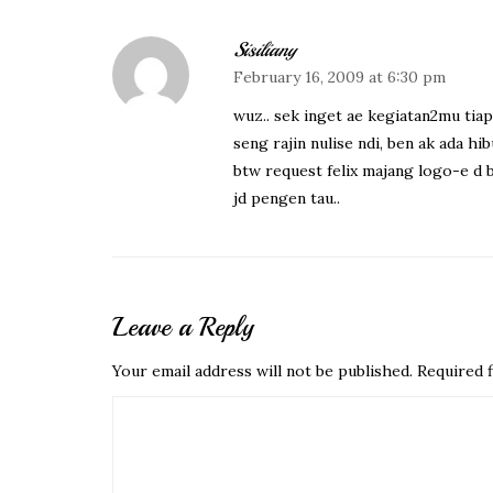
Sisiliany
February 16, 2009 at 6:30 pm
wuz.. sek inget ae kegiatan2mu tiap 
seng rajin nulise ndi, ben ak ada hib
btw request felix majang logo-e d 
jd pengen tau..
Leave a Reply
Your email address will not be published.
Required f