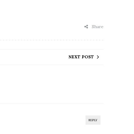
Share
NEXT POST
REPLY