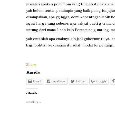
masalah apakah pemimpin yang terplih itu baik apa
yah belum tentu.. pemimpin yang baik pun g isa juju
disampaikan, apa yg ngga, demi kepentngan lebih be
ngasi harga yang sebenernya, rakyat pasti g trima 
untung dari mana ? nah kalo Pertamina g untung, ma
yah entahlah apa enaknya sih jadi gubernur tu ya.. 
bagi politisi, kekuasaan itu adlah modal terpenting.. 
Share
Share this:
Email
Facebook
Twitter
Google
Like this:
Loading...