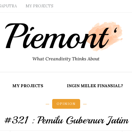
SAPUTRA
MY PROJECTS
What Creandivity Thinks About
MY PROJECTS
INGIN MELEK FINANSIAL?
OPINION
#321 : Pemilu Gubernur Jatim