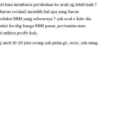
sti bisa membawa perubahan ke arah yg lebih baik ?
k harus cerdas2 memilih hal apa yang harus
oduksi BBM yang sebenrnya ? yah soal e kalo dia
duksi itu sbg harga BBM pasar, pertamina mau
 mikirn profit kok..
ng meh 10-20 juta orang sak jatim gt.. wew.. yah mmg