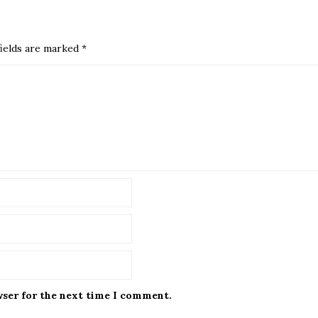
ields are marked
*
wser for the next time I comment.