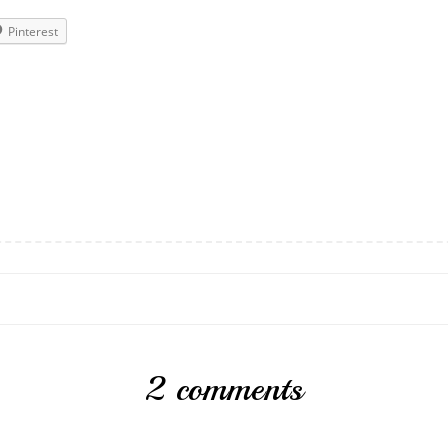
Pinterest
2 comments