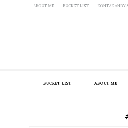
ABOUT ME
BUCKET LIST
KONTAK ANDY 
BUCKET LIST
ABOUT ME