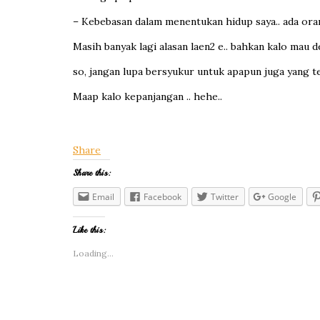
– Kebebasan dalam menentukan hidup saya.. ada orang
Masih banyak lagi alasan laen2 e.. bahkan kalo mau de
so, jangan lupa bersyukur untuk apapun juga yang te
Maap kalo kepanjangan .. hehe..
Share
Share this:
Email
Facebook
Twitter
Google
Like this:
Loading...