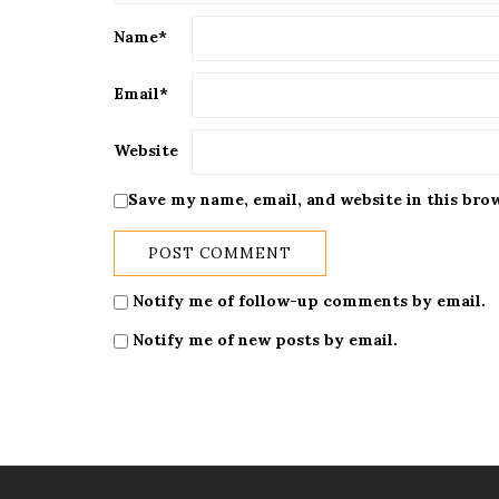
Name
*
Email
*
Website
Save my name, email, and website in this bro
Notify me of follow-up comments by email.
Notify me of new posts by email.