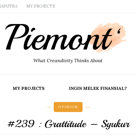
SAPUTRA
MY PROJECTS
What Creandivity Thinks About
MY PROJECTS
INGIN MELEK FINANSIAL?
OPINION
#239 : Grattitude – Syukur