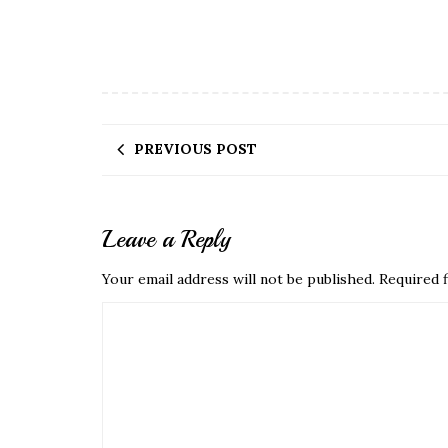
PREVIOUS POST
Leave a Reply
Your email address will not be published.
Required f