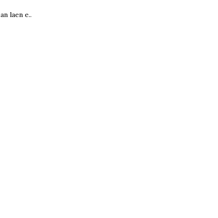
n laen e..