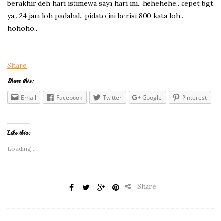
berakhir deh hari istimewa saya hari ini.. hehehehe.. cepet bgt
ya.. 24 jam loh padahal.. pidato ini berisi 800 kata loh..
hohoho..
Share
Share this:
Email
Facebook
Twitter
Google
Pinterest
Like this:
Loading...
Share