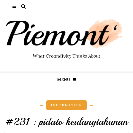
What Creandivity Thinks About
MENU
INFORMATION
#231 : pidato keulangtahunan