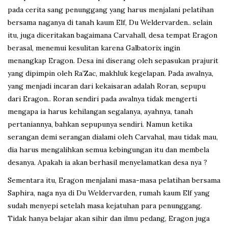
pada cerita sang penunggang yang harus menjalani pelatihan
bersama naganya di tanah kaum Elf, Du Weldervarden.. selain
itu, juga diceritakan bagaimana Carvahall, desa tempat Eragon
berasal, menemui kesulitan karena Galbatorix ingin
menangkap Eragon. Desa ini diserang oleh sepasukan prajurit
yang dipimpin oleh Ra’Zac, makhluk kegelapan. Pada awalnya,
yang menjadi incaran dari kekaisaran adalah Roran, sepupu
dari Eragon.. Roran sendiri pada awalnya tidak mengerti
mengapa ia harus kehilangan segalanya, ayahnya, tanah
pertaniannya, bahkan sepupunya sendiri. Namun ketika
serangan demi serangan dialami oleh Carvahal, mau tidak mau,
dia harus mengalihkan semua kebingungan itu dan membela
desanya. Apakah ia akan berhasil menyelamatkan desa nya ?
Sementara itu, Eragon menjalani masa-masa pelatihan bersama
Saphira, naga nya di Du Weldervarden, rumah kaum Elf yang
sudah menyepi setelah masa kejatuhan para penunggang.
Tidak hanya belajar akan sihir dan ilmu pedang, Eragon juga