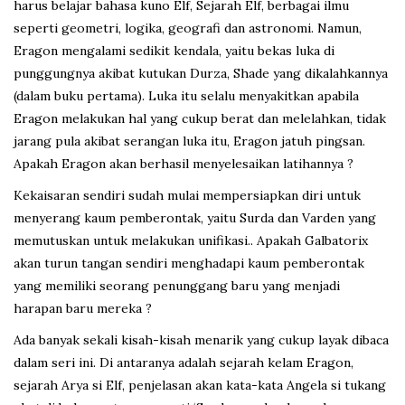
harus belajar bahasa kuno Elf, Sejarah Elf, berbagai ilmu
seperti geometri, logika, geografi dan astronomi. Namun,
Eragon mengalami sedikit kendala, yaitu bekas luka di
punggungnya akibat kutukan Durza, Shade yang dikalahkannya
(dalam buku pertama). Luka itu selalu menyakitkan apabila
Eragon melakukan hal yang cukup berat dan melelahkan, tidak
jarang pula akibat serangan luka itu, Eragon jatuh pingsan.
Apakah Eragon akan berhasil menyelesaikan latihannya ?
Kekaisaran sendiri sudah mulai mempersiapkan diri untuk
menyerang kaum pemberontak, yaitu Surda dan Varden yang
memutuskan untuk melakukan unifikasi.. Apakah Galbatorix
akan turun tangan sendiri menghadapi kaum pemberontak
yang memiliki seorang penunggang baru yang menjadi
harapan baru mereka ?
Ada banyak sekali kisah-kisah menarik yang cukup layak dibaca
dalam seri ini. Di antaranya adalah sejarah kelam Eragon,
sejarah Arya si Elf, penjelasan akan kata-kata Angela si tukang