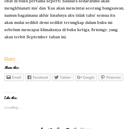
obat di buku pertama seperti ‘Saudara sedarahmu akan
mengkhianati mu’ dan ‘Kau akan mencintai seorang bangsawan,
namun bagaimana akhir kisahnya aku tidak tahu’ semua itu
akan mulai sedikit demi sedikit terungkap dalam buku ini
sebelum mencapai klimaksnya di buku ketiga, Brisingr, yang
akan terbit September tahun ini.
Share
Share this:
Email
Facebook
Twitter
Google
Pinterest
Like this:
Loading...