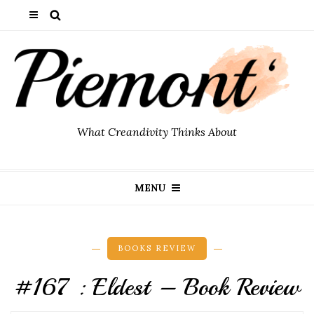
What Creandivity Thinks About
MENU
BOOKS REVIEW
#167 : Eldest – Book Review