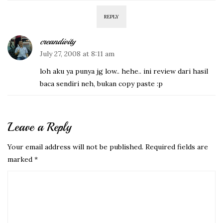
REPLY
creandivity
July 27, 2008 at 8:11 am
loh aku ya punya jg low.. hehe.. ini review dari hasil
baca sendiri neh, bukan copy paste :p
Leave a Reply
Your email address will not be published.
Required fields are
marked
*