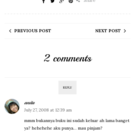
Share
PREVIOUS POST
NEXT POST
2 comments
REPLY
anita
July 27, 2008 at 12:39 am
mmm bukannya buku ini sudah keluar ah lama banget
ya? hehehehe aku punya… mau pinjam?