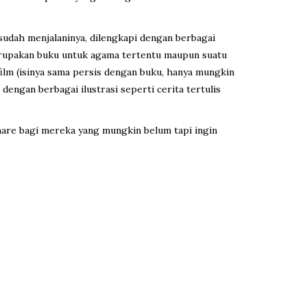
sudah menjalaninya, dilengkapi dengan berbagai
merupakan buku untuk agama tertentu maupun suatu
ilm (isinya sama persis dengan buku, hanya mungkin
engan berbagai ilustrasi seperti cerita tertulis
are bagi mereka yang mungkin belum tapi ingin