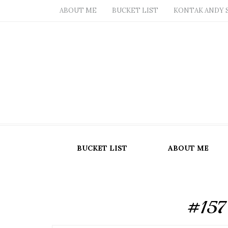
ABOUT ME
BUCKET LIST
KONTAK ANDY 
BUCKET LIST
ABOUT ME
#157 