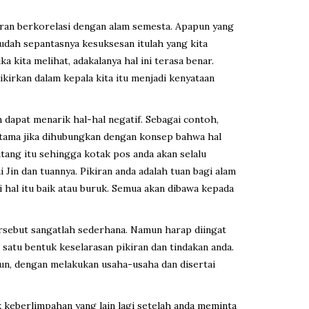
kiran berkorelasi dengan alam semesta. Apapun yang
 sudah sepantasnya kesuksesan itulah yang kita
 kita melihat, adakalanya hal ini terasa benar.
ikirkan dalam kepala kita itu menjadi kenyataan
n dapat menarik hal-hal negatif. Sebagai contoh,
utama jika dihubungkan dengan konsep bahwa hal
tang itu sehingga kotak pos anda akan selalu
Jin dan tuannya. Pikiran anda adalah tuan bagi alam
i hal itu baik atau buruk. Semua akan dibawa kepada
 tersebut sangatlah sederhana. Namun harap diingat
satu bentuk keselarasan pikiran dan tindakan anda.
mun, dengan melakukan usaha-usaha dan disertai
 keberlimpahan yang lain lagi setelah anda meminta