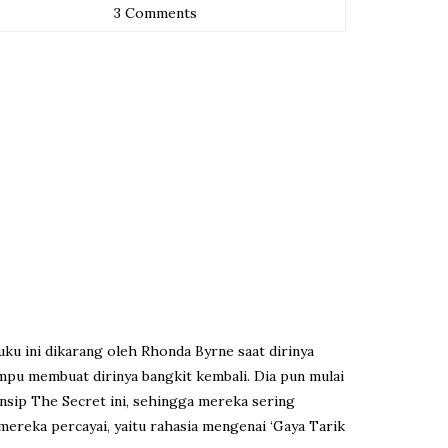
3 Comments
ku ini dikarang oleh Rhonda Byrne saat dirinya
mpu membuat dirinya bangkit kembali. Dia pun mulai
sip The Secret ini, sehingga mereka sering
mereka percayai, yaitu rahasia mengenai ‘Gaya Tarik