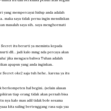
iri yang mempercayai hidup anda adalah
da.. maka saya tidak perna ingin menuliskan
kan masalah saya sih.. saya menghormati
 Secret itu berarti ya meminta kepada
urti dll… jadi kalo mmg nda percaya akan
aha’ jika mengacu bahwa Tuhan adalah
ikan apapun yang anda inginkan..
 Secret oke2 saja tuh hehe.. karena ya itu
 berkompeten hal begini.. (selain alasan
, pikiran tiap orang tidak akan pernah bisa
entu nya kalo mau adil tidak bole sesama
 yaaa kita saling bertenggang rasa saja yaa