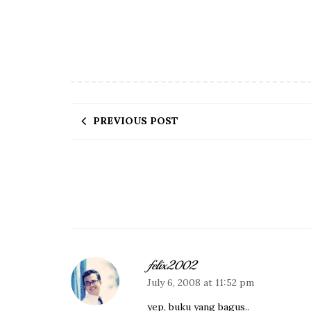
PREVIOUS POST
felix2002
July 6, 2008 at 11:52 pm
yep, buku yang bagus..