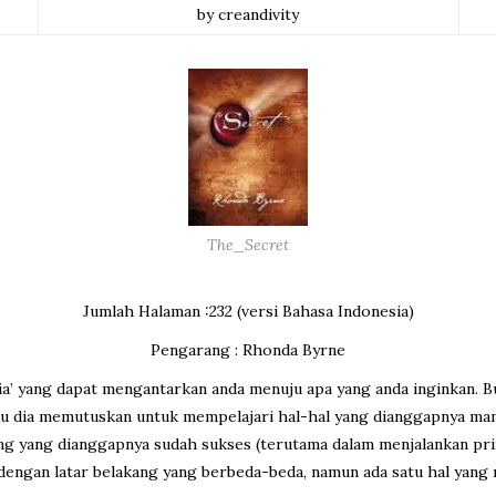
by creandivity
The_Secret
Jumlah Halaman :232 (versi Bahasa Indonesia)
Pengarang : Rhonda Byrne
a’ yang dapat mengantarkan anda menuju apa yang anda inginkan. Bu
 itu dia memutuskan untuk mempelajari hal-hal yang dianggapnya ma
g yang dianggapnya sudah sukses (terutama dalam menjalankan prin
dengan latar belakang yang berbeda-beda, namun ada satu hal yang 