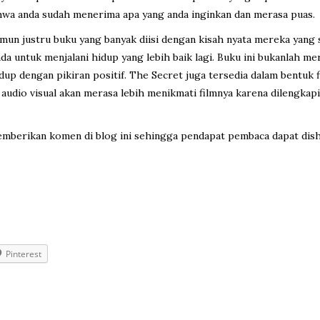
bahwa anda sudah menerima apa yang anda inginkan dan merasa puas.
mun justru buku yang banyak diisi dengan kisah nyata mereka yang 
a untuk menjalani hidup yang lebih baik lagi. Buku ini bukanlah 
p dengan pikiran positif. The Secret juga tersedia dalam bentuk f
dio visual akan merasa lebih menikmati filmnya karena dilengkapi d
emberikan komen di blog ini sehingga pendapat pembaca dapat dish
Pinterest