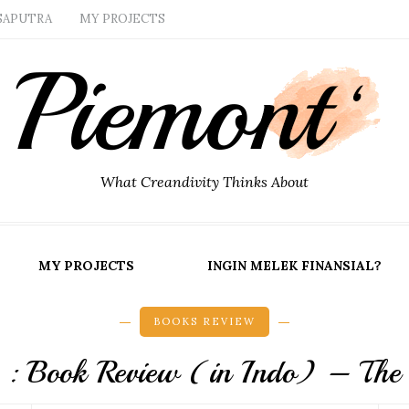
SAPUTRA
MY PROJECTS
What Creandivity Thinks About
MY PROJECTS
INGIN MELEK FINANSIAL?
BOOKS REVIEW
: Book Review (in Indo) – The 