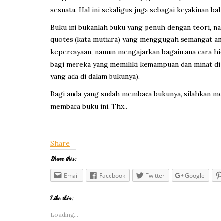
sesuatu. Hal ini sekaligus juga sebagai keyakinan 
Buku ini bukanlah buku yang penuh dengan teori, na
quotes (kata mutiara) yang menggugah semangat and
kepercayaan, namun mengajarkan bagaimana cara hidu
bagi mereka yang memiliki kemampuan dan minat di au
yang ada di dalam bukunya).
Bagi anda yang sudah membaca bukunya, silahkan m
membaca buku ini. Thx..
Share
Share this:
Email
Facebook
Twitter
Google
Like this:
Loading...