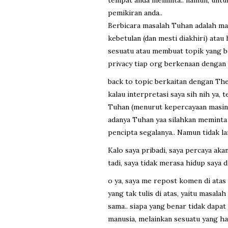
pemikiran anda..
Berbicara masalah Tuhan adalah mas
kebetulan (dan mesti diakhiri) atau 
sesuatu atau membuat topik yang be
privacy tiap org berkenaan dengan 
back to topic berkaitan dengan Th
kalau interpretasi saya sih nih ya
Tuhan (menurut kepercayaan masing
adanya Tuhan yaa silahkan meminta
pencipta segalanya.. Namun tidak l
Kalo saya pribadi, saya percaya aka
tadi, saya tidak merasa hidup saya di
o ya, saya me repost komen di atas 
yang tak tulis di atas, yaitu masala
sama.. siapa yang benar tidak dapat 
manusia, melainkan sesuatu yang hak 