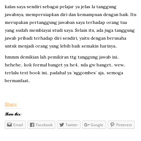
kalau saya sendiri sebagai pelajar ya jelas la tanggung
jawabnya, mempersiapkan diri dan kemampuan dengan baik. Itu
merupakan pertanggung jawaban saya terhadap orang tua
yang sudah membiayai studi saya. Selain itu, ada juga tanggung
jawab pribadi terhadap diri sendiri, yaitu dengan berusaha
untuk menjadi orang yang lebih baik semakin harinya..
hmmm demikian lah pemikiran ttg tanggung jawab ini..
hehehe.. kok formal banget ya he4.. nda gw banget.. wew..
terlalu text book ini.. padahal ya ‘nggombes’ aja.. semoga
bermanfaat..
Share
Share this:
Email
Facebook
Twitter
Google
Pinterest