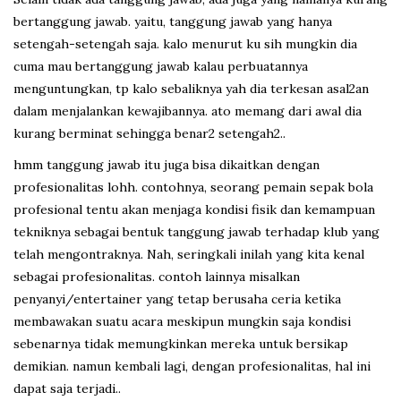
bertanggung jawab. yaitu, tanggung jawab yang hanya
setengah-setengah saja. kalo menurut ku sih mungkin dia
cuma mau bertanggung jawab kalau perbuatannya
menguntungkan, tp kalo sebaliknya yah dia terkesan asal2an
dalam menjalankan kewajibannya. ato memang dari awal dia
kurang berminat sehingga benar2 setengah2..
hmm tanggung jawab itu juga bisa dikaitkan dengan
profesionalitas lohh. contohnya, seorang pemain sepak bola
profesional tentu akan menjaga kondisi fisik dan kemampuan
tekniknya sebagai bentuk tanggung jawab terhadap klub yang
telah mengontraknya. Nah, seringkali inilah yang kita kenal
sebagai profesionalitas. contoh lainnya misalkan
penyanyi/entertainer yang tetap berusaha ceria ketika
membawakan suatu acara meskipun mungkin saja kondisi
sebenarnya tidak memungkinkan mereka untuk bersikap
demikian. namun kembali lagi, dengan profesionalitas, hal ini
dapat saja terjadi..