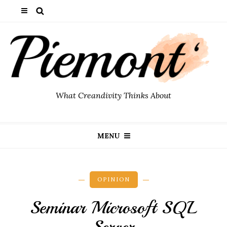
What Creandivity Thinks About
MENU
OPINION
Seminar Microsoft SQL