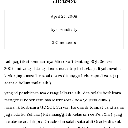
Server
April 25, 2008
by creandivity
3 Comments
tadi pagi ikut seminar nya Microsoft tentang SQL Server
2005.. ini yang datang dosen ma astep lo he4… jadi yah awal e
keder juga masuk e soal e wes ditunggu beberapa dosen ( tp
acara e belum mulai sih ) ..
yang jd pembicara nya orang Jakarta sih.. dan selalu berbicara
mengenai kehebatan nya Microsoft ( ho4 ye jelas dunk )..
menarik berbicara ttg SQL Server, karena di tempat yang sama
juga ada bu Yuliana ( kita manggil di kelas sih ce Fen Xin ) yang
notabene adalah pro Oracle dan salah satu ahli Oracle di skul..