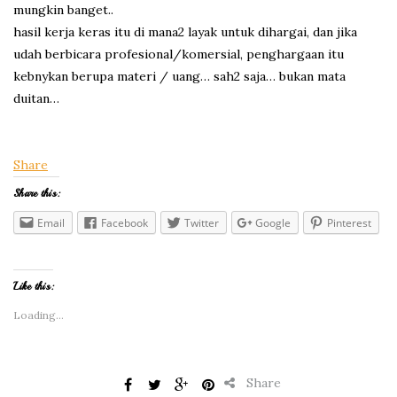
mungkin banget..
hasil kerja keras itu di mana2 layak untuk dihargai, dan jika
udah berbicara profesional/komersial, penghargaan itu
kebnykan berupa materi / uang… sah2 saja… bukan mata
duitan…
Share
Share this:
Email
Facebook
Twitter
Google
Pinterest
Like this:
Loading...
Share