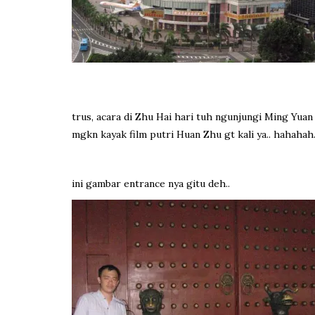
trus, acara di Zhu Hai hari tuh ngunjungi Ming Yuan P
mgkn kayak film putri Huan Zhu gt kali ya.. hahahah.
ini gambar entrance nya gitu deh..