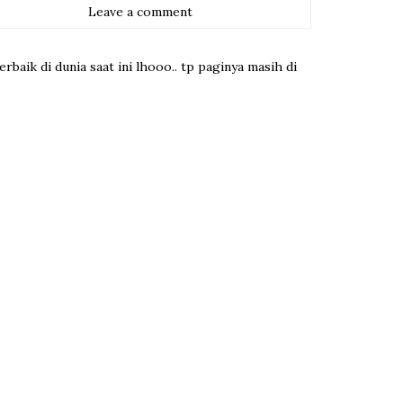
Leave a comment
terbaik di dunia saat ini lhooo.. tp paginya masih di