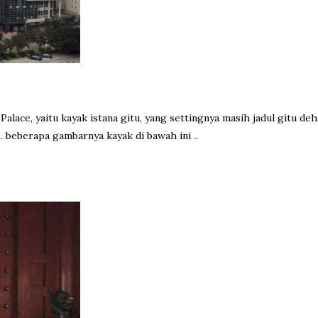
alace, yaitu kayak istana gitu, yang settingnya masih jadul gitu deh.
. beberapa gambarnya kayak di bawah ini ..