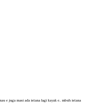
nau e juga masi ada istana lagi kayak e.. mbuh istana