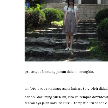
prototype benteng jaman dulu ini mungkin..
ini foto properti singgasana kaisar.. tp g oleh didud
nahhh.. dari ming yuen itu, kita ke tempat downtow
Macau nya jalan kaki.. serius!!).. tempat e itu bener