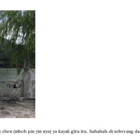
 zhen (mboh pin yin nya) ya kayak gitu itu.. hahahah..di seberang da