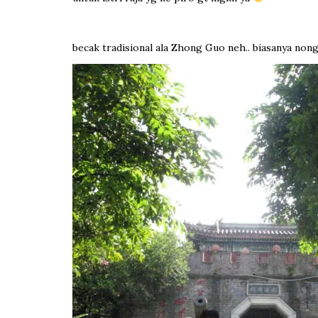
becak tradisional ala Zhong Guo neh.. biasanya non