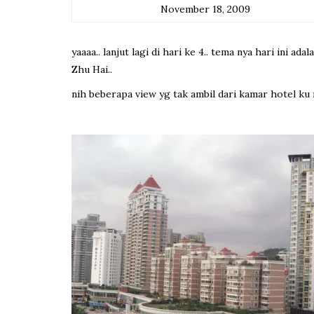
November 18, 2009
yaaaa.. lanjut lagi di hari ke 4.. tema nya hari ini a
Zhu Hai..
nih beberapa view yg tak ambil dari kamar hotel ku n