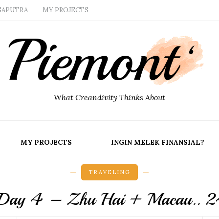
SAPUTRA
MY PROJECTS
What Creandivity Thinks About
MY PROJECTS
INGIN MELEK FINANSIAL?
TRAVELING
Day 4 – Zhu Hai + Macau.. 2