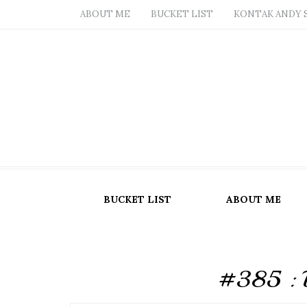
ABOUT ME
BUCKET LIST
KONTAK ANDY 
BUCKET LIST
ABOUT ME
#385 : 