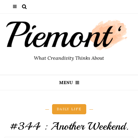
What Creandivity Thinks About
MENU
DAILY LIFE
#344 : Another Weekend.