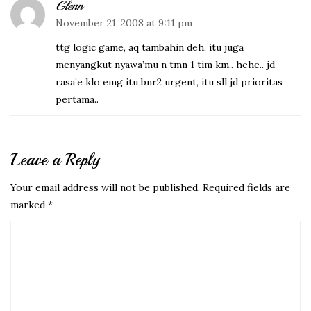
Glenn
November 21, 2008 at 9:11 pm
ttg logic game, aq tambahin deh, itu juga
menyangkut nyawa’mu n tmn 1 tim km.. hehe.. jd
rasa’e klo emg itu bnr2 urgent, itu sll jd prioritas
pertama..
Leave a Reply
Your email address will not be published.
Required fields are
marked
*