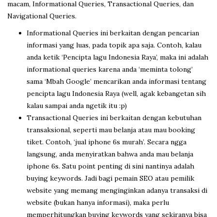
macam, Informational Queries, Transactional Queries, dan
Navigational Queries.
Informational Queries ini berkaitan dengan pencarian
informasi yang luas, pada topik apa saja. Contoh, kalau
anda ketik ‘Pencipta lagu Indonesia Raya’, maka ini adalah
informational queries karena anda ‘meminta tolong’
sama ‘Mbah Google’ mencarikan anda informasi tentang
pencipta lagu Indonesia Raya (well, agak kebangetan sih
kalau sampai anda ngetik itu :p)
Transactional Queries ini berkaitan dengan kebutuhan
transaksional, seperti mau belanja atau mau booking
tiket. Contoh, ‘jual iphone 6s murah’. Secara ngga
langsung, anda menyiratkan bahwa anda mau belanja
iphone 6s. Satu point penting di sini nantinya adalah
buying keywords. Jadi bagi pemain SEO atau pemilik
website yang memang menginginkan adanya transaksi di
website (bukan hanya informasi), maka perlu
memperhitungkan buying keywords yang sekiranya bisa