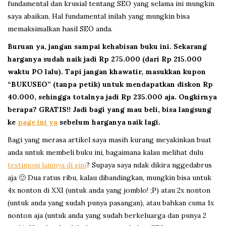
fundamental dan krusial tentang SEO yang selama ini mungkin
saya abaikan. Hal fundamental inilah yang mungkin bisa
memaksimalkan hasil SEO anda.
Buruan ya, jangan sampai kehabisan buku ini. Sekarang
harganya sudah naik jadi Rp 275.000 (dari Rp 215.000
waktu PO lalu). Tapi jangan khawatir, masukkan kupon
“BUKUSEO” (tanpa petik) untuk mendapatkan diskon Rp
40.000, sehingga totalnya jadi Rp 235.000 aja. Ongkirnya
berapa? GRATIS!! Jadi bagi yang mau beli, bisa langsung
ke
page ini ya
sebelum harganya naik lagi.
Bagi yang merasa artikel saya masih kurang meyakinkan buat
anda untuk membeli buku ini, bagaimana kalau melihat dulu
testimoni lainnya di sini
? Supaya saya ndak dikira nggedabrus
aja 🙂 Dua ratus ribu, kalau dibandingkan, mungkin bisa untuk
4x nonton di XXI (untuk anda yang jomblo! ;P) atau 2x nonton
(untuk anda yang sudah punya pasangan), atau bahkan cuma 1x
nonton aja (untuk anda yang sudah berkeluarga dan punya 2