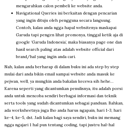
mengarahkan calon pembeli ke website anda.
Navigational Queries ini berkaitan dengan pencarian
yang ingin dituju oleh pengguna secara langsung.
Contoh, kalau anda ngga hapal websitenya maskapai
Garuda tapi pengen lihat promonya, tinggal ketik aja di
google ‘Garuda Indonesia’, maka biasanya page one dan
hasil search paling atas adalah website official dari
brand/hal yang ingin anda cari.
Nah, kalau anda berharap di dalam buku ini ada step by step
mulai dari anda bikin email sampai website anda masuk ke
pejwan, well, ya mungkin anda bakalan kecewa sih hehe…
Karena seperti yang dicantumkan penulisnya, itu adalah porsi
anda untuk mencoba sendiri berbagai informasi dan teknik
serta tools yang sudah dicantumkan sebagai panduan. Bahkan,
ada worksheetnya juga lho anda harus ngapain, hari 1-3, hari
ke-4, ke-5, dst. Jadi kalau bagi saya sendiri, buku ini memang
ngga ngajari 1 hal pun tentang coding, tapi justru hal-hal