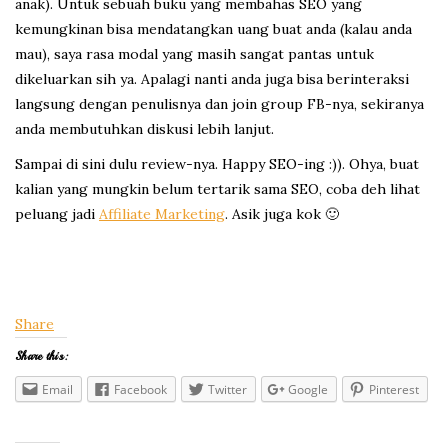
anak). Untuk sebuah buku yang membahas SEO yang
kemungkinan bisa mendatangkan uang buat anda (kalau anda
mau), saya rasa modal yang masih sangat pantas untuk
dikeluarkan sih ya. Apalagi nanti anda juga bisa berinteraksi
langsung dengan penulisnya dan join group FB-nya, sekiranya
anda membutuhkan diskusi lebih lanjut.
Sampai di sini dulu review-nya. Happy SEO-ing :)). Ohya, buat
kalian yang mungkin belum tertarik sama SEO, coba deh lihat
peluang jadi
Affiliate Marketing
. Asik juga kok 🙂
Share
Share this:
Email
Facebook
Twitter
Google
Pinterest