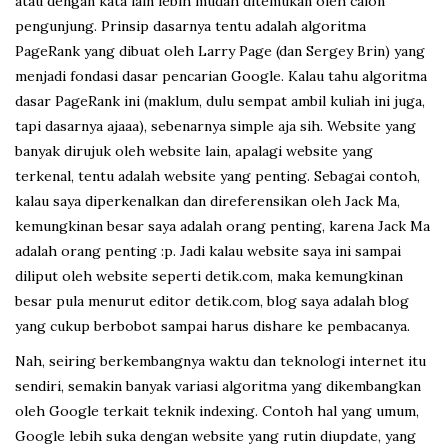
atau dengan kata lain lebih mudah ditemukan oleh calon
pengunjung. Prinsip dasarnya tentu adalah algoritma
PageRank yang dibuat oleh Larry Page (dan Sergey Brin) yang
menjadi fondasi dasar pencarian Google. Kalau tahu algoritma
dasar PageRank ini (maklum, dulu sempat ambil kuliah ini juga,
tapi dasarnya ajaaa), sebenarnya simple aja sih. Website yang
banyak dirujuk oleh website lain, apalagi website yang
terkenal, tentu adalah website yang penting. Sebagai contoh,
kalau saya diperkenalkan dan direferensikan oleh Jack Ma,
kemungkinan besar saya adalah orang penting, karena Jack Ma
adalah orang penting :p. Jadi kalau website saya ini sampai
diliput oleh website seperti detik.com, maka kemungkinan
besar pula menurut editor detik.com, blog saya adalah blog
yang cukup berbobot sampai harus dishare ke pembacanya.
Nah, seiring berkembangnya waktu dan teknologi internet itu
sendiri, semakin banyak variasi algoritma yang dikembangkan
oleh Google terkait teknik indexing. Contoh hal yang umum,
Google lebih suka dengan website yang rutin diupdate, yang