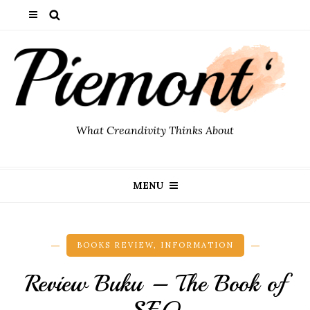
What Creandivity Thinks About
MENU
BOOKS REVIEW
,
INFORMATION
Review Buku – The Book of