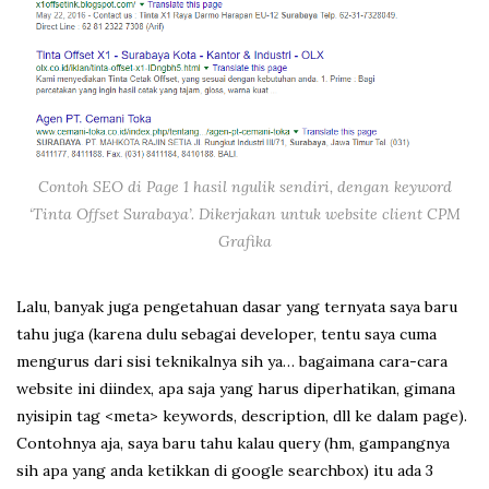
Contoh SEO di Page 1 hasil ngulik sendiri, dengan keyword
‘Tinta Offset Surabaya’. Dikerjakan untuk website client CPM
Grafika
Lalu, banyak juga pengetahuan dasar yang ternyata saya baru
tahu juga (karena dulu sebagai developer, tentu saya cuma
mengurus dari sisi teknikalnya sih ya… bagaimana cara-cara
website ini diindex, apa saja yang harus diperhatikan, gimana
nyisipin tag <meta> keywords, description, dll ke dalam page).
Contohnya aja, saya baru tahu kalau query (hm, gampangnya
sih apa yang anda ketikkan di google searchbox) itu ada 3