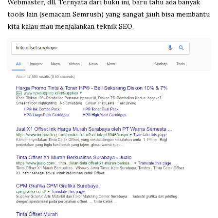
Webmaster, dll. Ternyata dari buku ini, baru tahu ada banyak
tools lain (semacam Semrush) yang sangat jauh bisa membantu
kita kalau mau menjalankan teknik SEO.