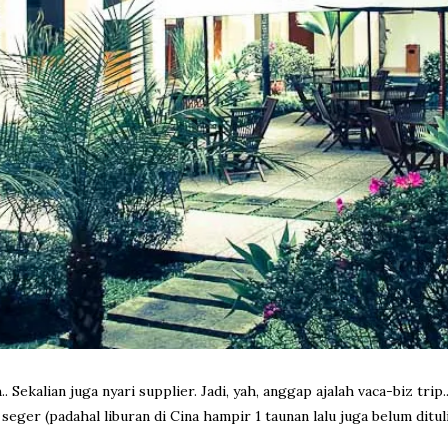
. Sekalian juga nyari supplier. Jadi, yah, anggap ajalah vaca-biz trip
r (padahal liburan di Cina hampir 1 taunan lalu juga belum ditulis 