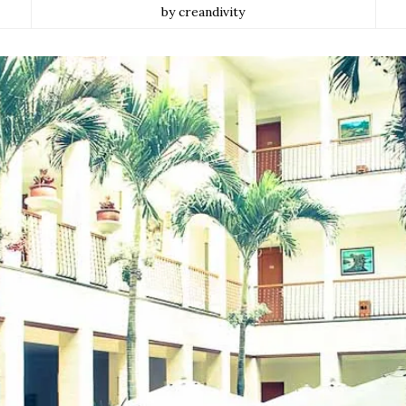
by creandivity