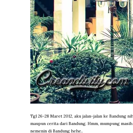
Tgl 26-28 Maret 2012, aku jalan-jalan ke Bandung nih.
maupun cerita dari Bandung. Hmm, mumpung masih sege
nemenin di Bandung hehe..