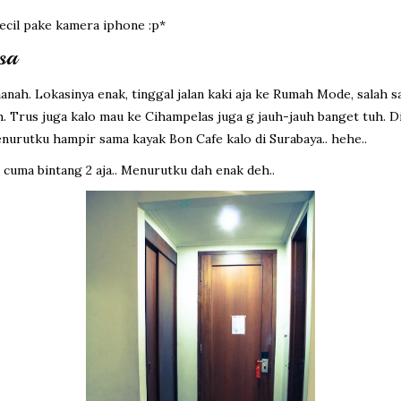
ecil pake kamera iphone :p*
sa
nah. Lokasinya enak, tinggal jalan kaki aja ke Rumah Mode, salah 
Trus juga kalo mau ke Cihampelas juga g jauh-jauh banget tuh. Di de
nurutku hampir sama kayak Bon Cafe kalo di Surabaya.. hehe..
 cuma bintang 2 aja.. Menurutku dah enak deh..