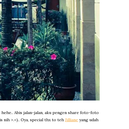
.. hehe.. Abis jalan-jalan, aku pengen share foto-foto
nih >.<).. Oya, special thx to teh
Jilliane
yang udah