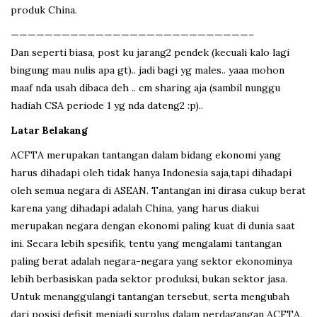
produk China.
————————————————————————————–
Dan seperti biasa, post ku jarang2 pendek (kecuali kalo lagi
bingung mau nulis apa gt).. jadi bagi yg males.. yaaa mohon
maaf nda usah dibaca deh .. cm sharing aja (sambil nunggu
hadiah CSA periode 1 yg nda dateng2 :p)..
Latar Belakang
ACFTA merupakan tantangan dalam bidang ekonomi yang
harus dihadapi oleh tidak hanya Indonesia saja,tapi dihadapi
oleh semua negara di ASEAN. Tantangan ini dirasa cukup berat
karena yang dihadapi adalah China, yang harus diakui
merupakan negara dengan ekonomi paling kuat di dunia saat
ini. Secara lebih spesifik, tentu yang mengalami tantangan
paling berat adalah negara-negara yang sektor ekonominya
lebih berbasiskan pada sektor produksi, bukan sektor jasa.
Untuk menanggulangi tantangan tersebut, serta mengubah
dari posisi defisit menjadi surplus dalam perdagangan ACFTA,