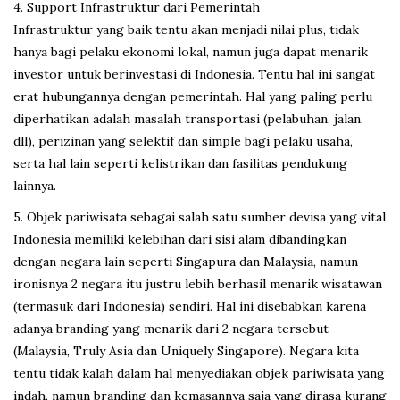
4. Support Infrastruktur dari Pemerintah
Infrastruktur yang baik tentu akan menjadi nilai plus, tidak
hanya bagi pelaku ekonomi lokal, namun juga dapat menarik
investor untuk berinvestasi di Indonesia. Tentu hal ini sangat
erat hubungannya dengan pemerintah. Hal yang paling perlu
diperhatikan adalah masalah transportasi (pelabuhan, jalan,
dll), perizinan yang selektif dan simple bagi pelaku usaha,
serta hal lain seperti kelistrikan dan fasilitas pendukung
lainnya.
5. Objek pariwisata sebagai salah satu sumber devisa yang vital
Indonesia memiliki kelebihan dari sisi alam dibandingkan
dengan negara lain seperti Singapura dan Malaysia, namun
ironisnya 2 negara itu justru lebih berhasil menarik wisatawan
(termasuk dari Indonesia) sendiri. Hal ini disebabkan karena
adanya branding yang menarik dari 2 negara tersebut
(Malaysia, Truly Asia dan Uniquely Singapore). Negara kita
tentu tidak kalah dalam hal menyediakan objek pariwisata yang
indah, namun branding dan kemasannya saja yang dirasa kurang