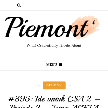
What Creandivity Thinks About
MENU
OPINION
#395: Ide untuk CSA 2 –